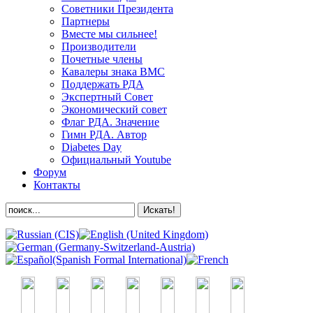
Советники Президента
Партнеры
Вместе мы сильнее!
Производители
Почетные члены
Кавалеры знака ВМС
Поддержать РДА
Экспертный Совет
Экономический совет
Флаг РДА. Значение
Гимн РДА. Автор
Diabetes Day
Официальный Youtube
Форум
Контакты