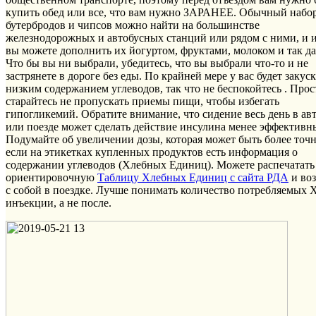
купить обед или все, что вам нужно ЗАРАНЕЕ. Обычный набо
бутербродов и чипсов можно найти на большинстве
железнодорожных и автобусных станций или рядом с ними, и 
вы можете дополнить их йогуртом, фруктами, молоком и так да
Что бы вы ни выбрали, убедитесь, что вы выбрали что-то и не
застрянете в дороге без еды. По крайней мере у вас будет закуск
низким содержанием углеводов, так что не беспокойтесь . Прос
старайтесь не пропускать приемы пищи, чтобы избегать
гипогликемий. Обратите внимание, что сидение весь день в ав
или поезде может сделать действие инсулина менее эффективн
Подумайте об увеличении дозы, которая может быть более точн
если на этикетках купленных продуктов есть информация о
содержании углеводов (Хлебных Единиц). Можете распечатать
ориентировочную
Таблицу Хлебных Единиц с сайта РДА
и воз
с собой в поездке. Лучше понимать количество потребляемых 
инъекции, а не после.