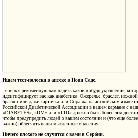
Ищем тест-полоски в аптеке в Нови Саде.
Теперь я рекомендую вам надеть какое-нибудь украшение, кото
идентифицирует вас как диабетика. Ожерелье, браслет, ножной
браслет или даже карточка или Справка на английском языке о
Российской Диабетической Ассоциации в вашем кармане с на
«DIABETES», «DM» или «T1D» должно быть более чем достат
чтобы предупредить людей о вашем состоянии и (что еще более
важно) облегчить ваши мысленные опасения.
Ничего плохого не случится с вами в Сербии.