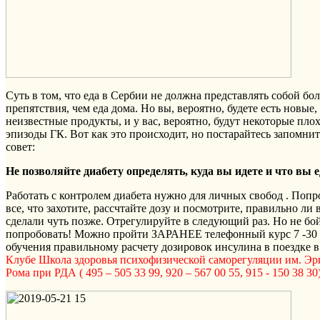
Суть в том, что еда в Сербии не должна представлять собой бо
препятствия, чем еда дома. Но вы, вероятно, будете есть новые,
неизвестные продукты, и у вас, вероятно, будут некоторые пло
эпизоды ГК. Вот как это происходит, но постарайтесь запомнит
совет:
Не позволяйте диабету определять, куда вы идете и что вы е
Работать с контролем диабета нужно для личных свобод . Попр
все, что захотите, рассчтайте дозу и посмотрите, правильно ли 
сделали чуть позже. Отрегулируйте в следующий раз. Но не бо
попробовать! Можно пройти ЗАРАНЕЕ телефонный курс 7 -30
обучения правильному расчету дозировок инсулина в поездке в
Клубе Школа здоровья психофизической саморегуляции им. Эр
Рома при РДА ( 495 – 505 33 99, 920 – 567 00 55, 915 - 150 38 30)