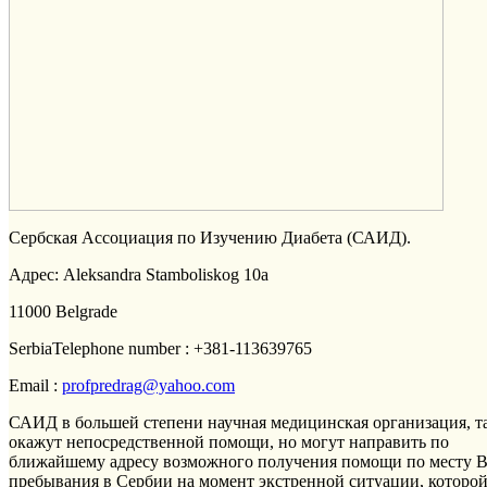
Сербская Ассоциация по Изучению Диабета (САИД).
Адрес:
Aleksandra
Stamboliskog
10
a
11000 Belgrade
SerbiaTelephone number : +381-113639765
Email :
profpredrag@yahoo.com
САИД в большей степени научная медицинская организация, т
окажут непосредственной помощи, но могут направить по
ближайшему адресу возможного получения помощи по месту 
пребывания в Сербии на момент экстренной ситуации, которой