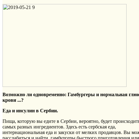
Возможно ли одновременно: Гамбургеры и нормальная глюк
крови ...?
Еда и инсулин в Сербии.
Пища, которую вы едите в Сербии, вероятно, будет происходит
самых разных ингредиентов. Здесь есть сербская еда,
интернациональная еда и закуски от мелких продавцов. Вы мо
расслабиться и найти гамбургеры быстрого приготовления ил