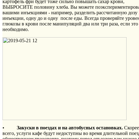
картофель фри будет тоже сильно повышать сахар крови,
ВЫБРОСИТЕ половину хлеба. Вы можете поэкспериментирова
вашими инъекциями - например, разделить рассчитанную дозу 
инъекции, одну до и одну после еды. Всегда проверяйте урове
глюкозы в крови после манипуляций два или три раза, если это
необходимо.
•
Закуски в поездах и на автобусных остановках.
Скорее
всего, услуги кафе будут недоступны во время длительной поез
общественном транспорте, поэтому перед отъездом вам нужно 