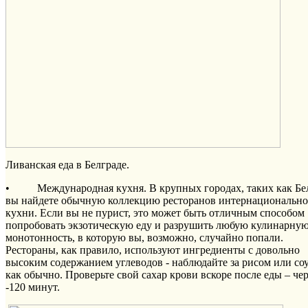
Ливанская еда в Белграде.
• Международная кухня. В крупных городах, таких как Бел
вы найдете обычную коллекцию ресторанов интернациональн
кухни. Если вы не пурист, это может быть отличным способом
попробовать экзотическую еду и разрушить любую кулинарну
монотонность, в которую вы, возможно, случайно попали.
Рестораны, как правило, используют ингредиенты с довольно
высоким содержанием углеводов - наблюдайте за рисом или со
как обычно. Проверьте свой сахар крови вскоре после еды – чер
-120 минут.