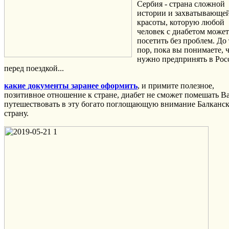
Сербия - страна сложной
истории и захватывающе
красоты, которую любой
человек с диабетом может
посетить без проблем. До 
пор, пока вы понимаете, 
нужно предпринять в Рос
перед поездкой...
какие документы заранее оформить
, и примите полезное,
позитивное отношение к стране, диабет не сможет помешать В
путешествовать в эту богато поглощающую внимание Балканс
страну.