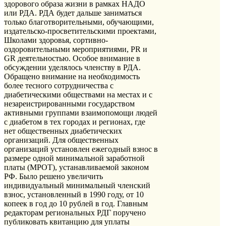
здорового образа жизни в рамках НАДО
или РДА. РДА будет дальше заниматься
только благотворительными, обучающими,
издательско-просветительскими проектами,
Школами здоровья, сортивно-
оздоровительными мероприятиями, PR и
GR деятельностью. Особое внимание в
обсуждении уделялось членству в РДА.
Обращено внимание на необходимость
более тесного сотрудничества с
диабетическими обществами на местах и с
незареистрированными государством
активными группами взаимопомощи людей
с диабетом в тех городах и регионах, где
нет общественных диабетических
организаций. Для общественных
организаций установлен ежегодный взнос в
размере одной минимальной заработной
платы (МРОТ), устанавливаемой законом
РФ. Было решено увеличить
индивидуальный минимальный членский
взнос, установленный в 1990 году, от 10
копеек в год до 10 рублей в год. Главным
редакторам региональных РДГ поручено
публиковать квитанцию для уплаты