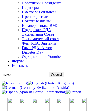
Советники Президента
Партнеры
Вместе мы сильнее!
Производители
Почетные члены
Кавалеры знака ВМС
Поддержать РДА
Экспертный Совет
Экономический совет
Флаг РДА. Значение
Гимн РДА. Автор
Diabetes Day
Официальный Youtube
Форум
Контакты