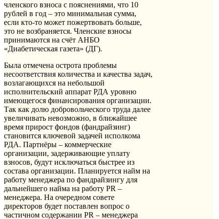
членского взноса с пояснениями, что 10
рублей в год – это минимальная сумма,
если кто-то может пожертвовать больше,
это не возбраняется. Членские взносы
принимаются на счёт АНБО
«Диабетическая газета» (ДГ).
Была отмечена острота проблемы
несоответствия количества и качества задач,
возлагающихся на небольшой
исполнительский аппарат РДА уровню
имеющегося финансирования организации.
Так как долю добровольческого труда далее
увеличивать невозможно, в ближайшее
время прирост фондов (фандрайзинг)
становится ключевой задачей исполкома
РДА. Партнёры – коммерческие
организации, задерживающие уплату
взносов, будут исключаться быстрее из
состава организации. Планируется найм на
работу менеджера по фандрайзингу для
дальнейшего найма на работу PR –
менеджера. На очередном совете
директоров будет поставлен вопрос о
частичном содержании PR – менеджера