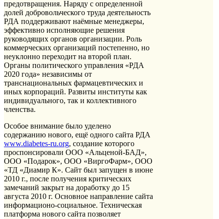
предотвращения. Наряду с определенной
долей добровольческого труда деятельность
РДА поддерживают наёмные менеджеры,
эффективно исполняющие решения
руководящих органов организации. Роль
коммерческих организаций постепенно, но
неуклонно переходит на второй план.
Органы политического управления «РДА
2020 года» независимы от
транснациональных фармацевтических и
иных корпораций. Развиты институты как
индивидуального, так и коллективного
членства.
Особое внимание было уделено
содержанию нового, ещё одного сайта РДА
www.diabetes-ru.org
, создание которого
проспонсировали ООО «Альценой-БАД»,
ООО «Подарок», ООО «ВиргоФарм», ООО
«ТД «Диамир К». Сайт был запущен в июне
2010 г., после получения критических
замечаний закрыт на доработку до 15
августа 2010 г. Основное направление сайта
информационо-социальное. Техническая
платформа нового сайта позволяет