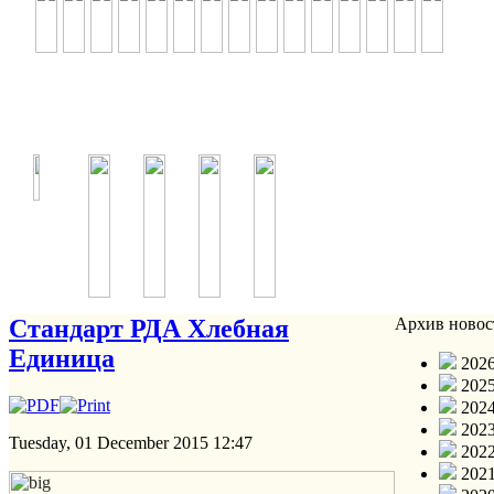
Стандарт РДА Хлебная
Архив новос
Единица
2026
2025
2024
2023
Tuesday, 01 December 2015 12:47
2022
2021