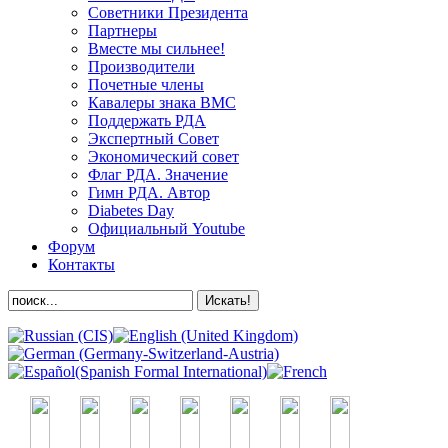
Советники Президента
Партнеры
Вместе мы сильнее!
Производители
Почетные члены
Кавалеры знака ВМС
Поддержать РДА
Экспертный Совет
Экономический совет
Флаг РДА. Значение
Гимн РДА. Автор
Diabetes Day
Официальный Youtube
Форум
Контакты