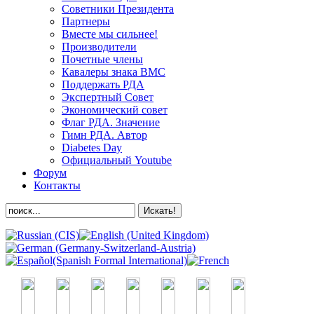
Советники Президента
Партнеры
Вместе мы сильнее!
Производители
Почетные члены
Кавалеры знака ВМС
Поддержать РДА
Экспертный Совет
Экономический совет
Флаг РДА. Значение
Гимн РДА. Автор
Diabetes Day
Официальный Youtube
Форум
Контакты