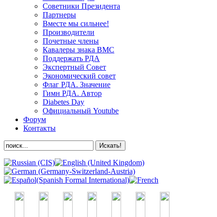
Советники Президента
Партнеры
Вместе мы сильнее!
Производители
Почетные члены
Кавалеры знака ВМС
Поддержать РДА
Экспертный Совет
Экономический совет
Флаг РДА. Значение
Гимн РДА. Автор
Diabetes Day
Официальный Youtube
Форум
Контакты