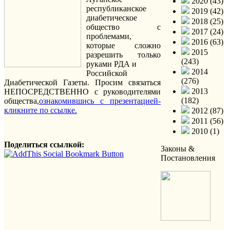
2020 (43)
республиканское
2019 (42)
диабетическое
2018 (25)
общество с
2017 (24)
проблемами,
2016 (63)
которые сложно
2015
разрешить только
(243)
руками РДА и
2014
Российской
(276)
Диабетической Газеты. Просим связаться
2013
НЕПОСРЕДСТВЕННО с руководителями
(182)
общества,
ознакомившись с презентацией-
кликните по ссылке.
2012 (87)
2011 (56)
2010 (1)
Поделиться ссылкой:
Законы &
Постановления