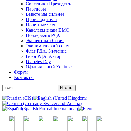
Советники Президента
Партнеры
Вместе мы сильнее!
Производители
Почетные члены
Кавалеры знака ВМС
Поддержать РДА
Экспертный Совет
Экономический совет
Флаг РДА. Значение
Гимн РДА. Автор
Diabetes Day
Официальный Youtube
Форум
Контакты