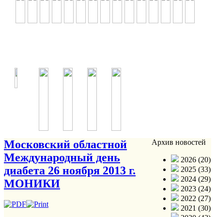
Московский областной
Архив новостей
Международный день
2026 (20)
диабета 26 ноября 2013 г.
2025 (33)
2024 (29)
МОНИКИ
2023 (24)
2022 (27)
2021 (30)