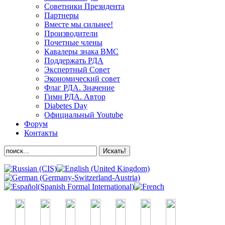
Советники Президента
Партнеры
Вместе мы сильнее!
Производители
Почетные члены
Кавалеры знака ВМС
Поддержать РДА
Экспертный Совет
Экономический совет
Флаг РДА. Значение
Гимн РДА. Автор
Diabetes Day
Официальный Youtube
Форум
Контакты