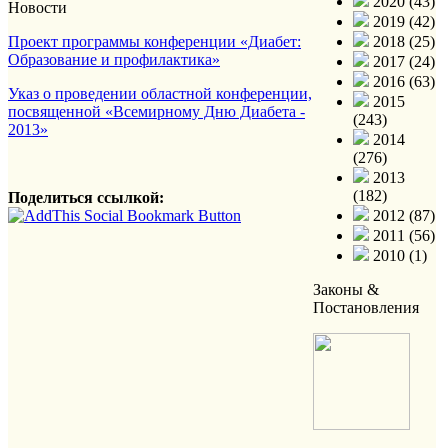
2020 (43)
Новости
2019 (42)
Проект программы конференции «Диабет:
2018 (25)
Образование и профилактика»
2017 (24)
2016 (63)
Указ о проведении областной конференции,
2015
посвященной «Всемирному Дню Диабета -
(243)
2013»
2014
(276)
2013
(182)
Поделиться ссылкой:
2012 (87)
2011 (56)
2010 (1)
Законы &
Постановления