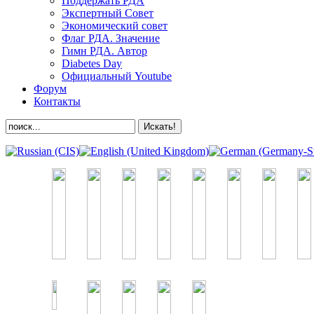
Поддержать РДА
Экспертный Совет
Экономический совет
Флаг РДА. Значение
Гимн РДА. Автор
Diabetes Day
Официальный Youtube
Форум
Контакты