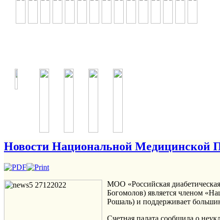
Новости Национальной Медицинской Пал
МОО «Российская диабетическая 
Богомолов) является членом «Н
Рошаль) и поддерживает большин
Счетная палата сообщила о неук