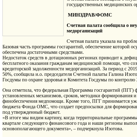
государственных медицинских о
МИНЗДРАВ/ФОМС
Счетная палата сообщила о не
медорганизаций
Счетная палата указала на проб
Базовая часть программы госгарантий, обеспечение которой ос
обеспечена достаточными средствами.
Недостаток средств в дотационных регионах приводит к дефи
бесплатного оказания гражданам медицинской помощи, что соз
кредиторской задолженности медорганизаций. За период с 2019
50%, сообщила и.о. председателя Счетной палаты Галина Изот
Госдумы по охране здоровья и Комитета Госдумы по контролю 
Она отметила, что федеральная Программа госгарантий (ПГГ) 
установленных механизмов, сроков, методики формирования и 
финобеспечения медпомощи. Кроме того, ПГГ принимается уже
бюджета Фонда ОМС, что создает предпосылки для формирова
под утвержденный бюджет.
«В итоге мы видим картину, когда территориальные программы 
квартале следующего финансового года и наши регионы выпо
основополагающего документа», – подчеркнула Изотова.