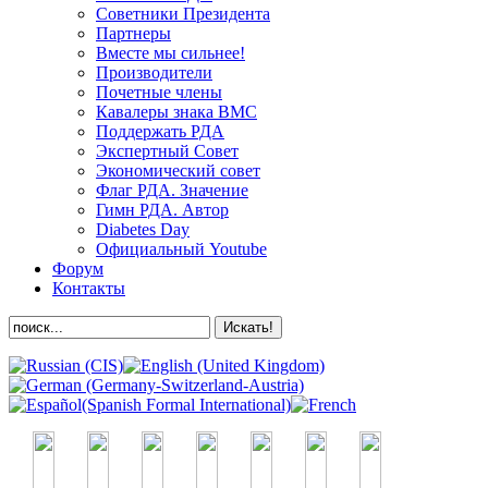
Советники Президента
Партнеры
Вместе мы сильнее!
Производители
Почетные члены
Кавалеры знака ВМС
Поддержать РДА
Экспертный Совет
Экономический совет
Флаг РДА. Значение
Гимн РДА. Автор
Diabetes Day
Официальный Youtube
Форум
Контакты