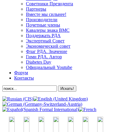
Советники Президента
Партнеры
Вместе мы сильнее!
Производители
Почетные члены
Кавалеры знака ВМС
Поддержать РДА
Экспертный Совет
Экономический совет
Флаг РДА. Значение
Гимн РДА. Автор
Diabetes Day
Официальный Youtube
Форум
Контакты