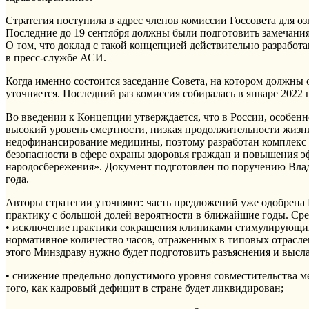
Стратегия поступила в адрес членов комиссии Госсовета для о
Последние до 19 сентября должны были подготовить замечания
О том, что доклад с такой концепцией действительно разработ
в пресс-службе АСИ.
Когда именно состоится заседание Совета, на котором должны
уточняется. Последний раз комиссия собиралась в январе 2022 
Во введении к Концепции утверждается, что в России, особенн
высокий уровень смертности, низкая продолжительности жизн
недофинансирование медицины, поэтому разработан комплекс 
безопасности в сфере охраны здоровья граждан и повышения 
народосбережения». Документ подготовлен по поручению Влад
года.
Авторы стратегии уточняют: часть предложений уже одобрена
практику с большой долей вероятности в ближайшие годы. Сре
• исключение практики сокращения клиниками стимулирующих 
нормативное количество часов, отраженных в типовых отрасле
этого Минздраву нужно будет подготовить разъяснения и высла
• снижение предельно допустимого уровня совместительства ме
того, как кадровый дефицит в стране будет ликвидирован;