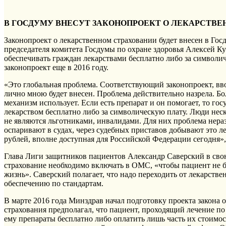
В ГОСДУМУ ВНЕСУТ ЗАКОНОПРОЕКТ О ЛЕКАРСТВ
Законопроект о лекарственном страховании будет внесен в Гос
председателя комитета Госдумы по охране здоровья Алексей К
обеспечивать граждан лекарствами бесплатно либо за символи
законопроект еще в 2016 году.
«Это глобальная проблема. Соответствующий законопроект, вв
лично мною будет внесен. Проблема действительно назрела. Бо
механизм использует. Если есть препарат и он помогает, то гос
лекарством бесплатно либо за символическую плату. Люди неск
не являются льготниками, инвалидами. Для них проблема нера
оспаривают в судах, через судебных приставов добывают это ле
рублей, вполне доступная для Российской Федерации сегодня»
Глава Лиги защитников пациентов Александр Саверский в свою
страхование необходимо включать в ОМС, «чтобы пациент не бе
жизнь». Саверский полагает, что надо переходить от лекарстве
обеспечению по стандартам.
В марте 2016 года Минздрав начал подготовку проекта закона 
страхования предполагал, что пациент, проходящий лечение п
ему препараты бесплатно либо оплатить лишь часть их стоимос