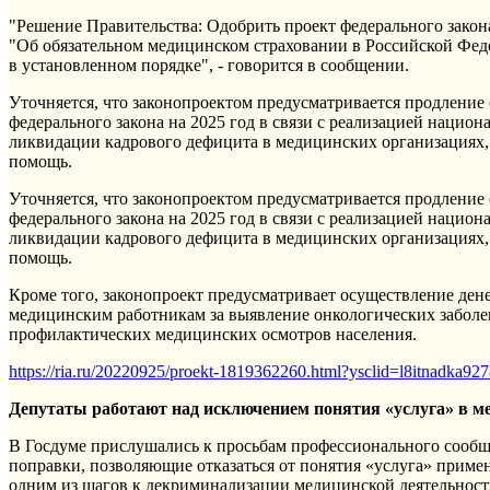
"Решение Правительства: Одобрить проект федерального зако
"Об обязательном медицинском страховании в Российской Фед
в установленном порядке", - говорится в сообщении.
Уточняется, что законопроектом предусматривается продление 
федерального закона на 2025 год в связи с реализацией национ
ликвидации кадрового дефицита в медицинских организациях
помощь.
Уточняется, что законопроектом предусматривается продление 
федерального закона на 2025 год в связи с реализацией национ
ликвидации кадрового дефицита в медицинских организациях
помощь.
Кроме того, законопроект предусматривает осуществление де
медицинским работникам за выявление онкологических заболе
профилактических медицинских осмотров населения.
https://ria.ru/20220925/proekt-1819362260.html?ysclid=l8itnadka92
Депутаты работают над исключением понятия «услуга» в м
В Госдуме прислушались к просьбам профессионального сообще
поправки, позволяющие отказаться от понятия «услуга» приме
одним из шагов к декриминализации медицинской деятельност