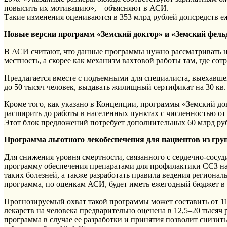
повысить их мотивацию», – объясняют в АСИ.
Такие изменения оцениваются в 353 млрд рублей допсредств е
Новые версии программ «Земский доктор» и «Земский фел
В АСИ считают, что данные программы нужно рассматривать не
местность, а скорее как механизм вахтовой работы там, где со
Предлагается вместе с подъемными для специалиста, выехавше
до 50 тысяч человек, выдавать жилищный сертификат на 30 кв.
Кроме того, как указано в Концепции, программы «Земский д
расширить до работы в населенных пунктах с численностью от 
Этот блок предложений потребует дополнительных 60 млрд ру
Программа льготного лекобеспечения для пациентов из гру
Для снижения уровня смертности, связанного с сердечно-сосу
программу обеспечения препаратами для профилактики ССЗ на
таких болезней, а также разработать правила ведения регионал
программа, по оценкам АСИ, будет иметь ежегодный бюджет в 
Прогнозируемый охват такой программы может составить от 11 
лекарств на человека предварительно оценена в 12,5–20 тысяч 
программа в случае ее разработки и принятия позволит снизит