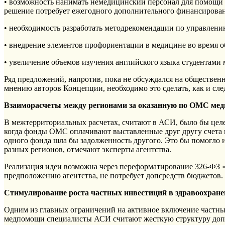
• возможность нанимать немедицинский персонал для помощи 
решение потребует ежегодного дополнительного финансирован
• необходимость разработать методрекомендации по управлен
• внедрение элементов профориентации в медицине во время о
• увеличение объемов изучения английского языка студентами 
Ряд предложений, напротив, пока не обсуждался на общественн
мнению авторов Концепции, необходимо это сделать, как и сле
Взаиморасчеты между регионами за оказанную по ОМС ме
В межтерриториальных расчетах, считают в АСИ, было бы целе
когда фонды ОМС оплачивают выставленные друг другу счета к
одного фонда шла бы задолженность другого. Это бы помогло
разных регионов, отмечают эксперты агентства.
Реализация идеи возможна через переформатирование 326-ФЗ
предположению агентства, не потребует допсредств бюджетов.
Стимулирование роста частных инвестиций в здравоохране
Одним из главных ограничений на активное включение частны
медпомощи специалисты АСИ считают жесткую структуру допу