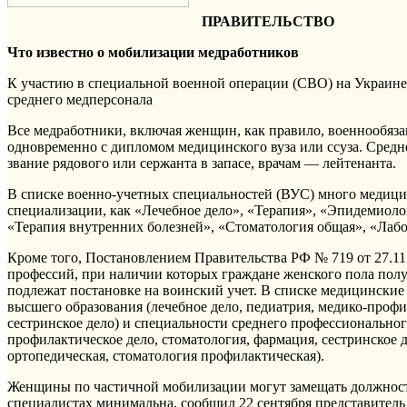
ПРАВИТЕЛЬСТВО
Что известно о мобилизации медработников
К участию в специальной военной операции (СВО) на Украине 
среднего медперсонала
Все медработники, включая женщин, как правило, военнообяз
одновременно с дипломом медицинского вуза или ссуза. Сред
звание рядового или сержанта в запасе, врачам — лейтенанта.
В списке военно-учетных специальностей (ВУС) много медицин
специализации, как «Лечебное дело», «Терапия», «Эпидемиоло
«Терапия внутренних болезней», «Стоматология общая», «Лабо
Кроме того, Постановлением Правительства РФ № 719 от 27.1
профессий, при наличии которых граждане женского пола пол
подлежат постановке на воинский учет. В списке медицинские
высшего образования (лечебное дело, педиатрия, медико-профи
сестринское дело) и специальности среднего профессиональног
профилактическое дело, стоматология, фармация, сестринское д
ортопедическая, стоматология профилактическая).
Женщины по частичной мобилизации могут замещать должности
специалистах минимальна, сообщил 22 сентября представител