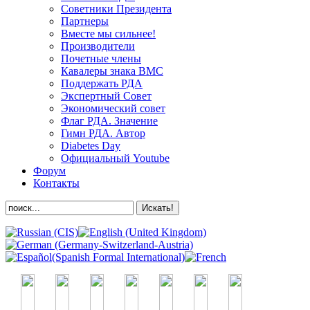
Советники Президента
Партнеры
Вместе мы сильнее!
Производители
Почетные члены
Кавалеры знака ВМС
Поддержать РДА
Экспертный Совет
Экономический совет
Флаг РДА. Значение
Гимн РДА. Автор
Diabetes Day
Официальный Youtube
Форум
Контакты