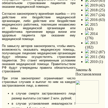
2020 (43)
обязательном страховании пациентов при
2019 (42)
оказании медицинской помощи».
2018 (25)
Согласно законопроекту врачебная ошибка — это
2017 (24)
действие или бездействие медицинской
2016 (63)
организации, либо действие или бездействие
2015
медицинского работника, повлекшее независимо
от вины медицинской организации или
(243)
медработника причинение вреда жизни или
2014
здоровью пациента при оказании ему
(276)
медицинской помощи.
2013
По замыслу авторов законопроекта, чтобы иметь
(182)
возможность оказывать медицинскую помощь,
2012 (87)
получающие лицензию медицинские организации
2011 (56)
будут обязаны осуществлять страхование
пациентов. Это станет непременным условием
2010 (1)
оказания медицинской помощи. Правительством
РФ будут утверждены правила обязательного
Законы &
страхования.
Постановления
При этом законопроект ограничивает число
страховых случаев и выплат по ним на каждое
застрахованное лицо, а именно:
в случае смерти застрахованного лица
размер выплаты составит 2 млн. рублей;
в случае установления инвалидности I