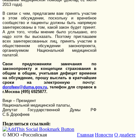
2013 года).
В связи с чем, предлагаем вам принять участие
в этом обсуждении, поскольку и врачебное
сообщество и пациенты должны быть напрямую
заинтересованы в том, какой закон будет принят.
А для того, чтобы мнение было услышано, его
надо хотя бы высказать. Поэтому приглашаем
всех заинтересованных лиц, принять участие в
общественном обсуждении законопроекта,
организуемом Национальной медицинской
палатой.
Свои предложенияи замечания по
законопроекту и концепции страхования в
общем в общем, учитывая дефицит времени
на обсуждение, прошу выслать в кратчайшие
сроки на электронную почту:
dorofeev@duma.gov.ru
, телефон для справок в
г.Москва
(495) 6925877
.
Вице – Президент
Национальной медицинской палаты,
Депутат Государственной Думы РФ
С.Б.Дорофеев
Поделиться ссылкой:
© МОО «Российская
Главная
Новости
О диабете