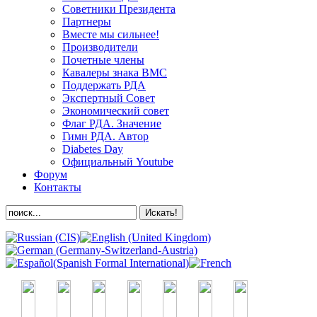
Советники Президента
Партнеры
Вместе мы сильнее!
Производители
Почетные члены
Кавалеры знака ВМС
Поддержать РДА
Экспертный Совет
Экономический совет
Флаг РДА. Значение
Гимн РДА. Автор
Diabetes Day
Официальный Youtube
Форум
Контакты