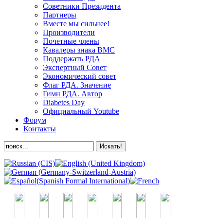
Советники Президента
Партнеры
Вместе мы сильнее!
Производители
Почетные члены
Кавалеры знака ВМС
Поддержать РДА
Экспертный Совет
Экономический совет
Флаг РДА. Значение
Гимн РДА. Автор
Diabetes Day
Официальный Youtube
Форум
Контакты