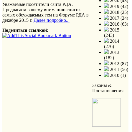
2020 (43)
Уважаемые посетители сайта РДА.
2019 (42)
Предлагаем вашему вниманию список
2018 (25)
самых обсуждаемых тем на Форуме РДА в
2017 (24)
декабре 2015 г.
Далее подробно...
2016 (63)
2015
Поделиться ссылкой:
(243)
2014
(276)
2013
(182)
2012 (87)
2011 (56)
2010 (1)
Законы &
Постановления