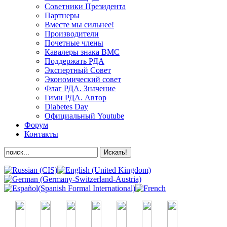
Советники Президента
Партнеры
Вместе мы сильнее!
Производители
Почетные члены
Кавалеры знака ВМС
Поддержать РДА
Экспертный Совет
Экономический совет
Флаг РДА. Значение
Гимн РДА. Автор
Diabetes Day
Официальный Youtube
Форум
Контакты