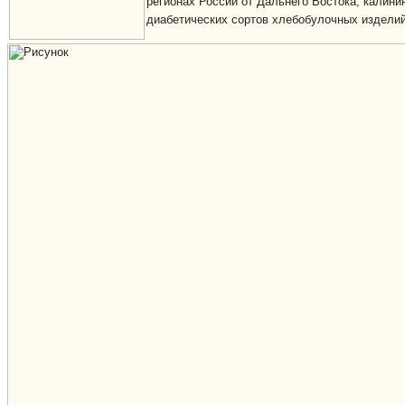
регионах России от Дальнего Востока, калини
диабетических сортов хлебобулочных изделий