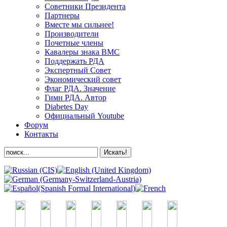
Советники Президента
Партнеры
Вместе мы сильнее!
Производители
Почетные члены
Кавалеры знака ВМС
Поддержать РДА
Экспертный Совет
Экономический совет
Флаг РДА. Значение
Гимн РДА. Автор
Diabetes Day
Официальный Youtube
Форум
Контакты