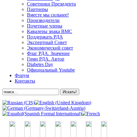
Советники Президента
Партнеры
Вместе мы сильнее!
Производители
Почетные члены
Кавалеры знака ВМС
Поддержать РДА
Экспертный Совет
Экономический совет
Флаг РДА. Значение
Гимн РДА. Автор
Diabetes Day
Официальный Youtube
Форум
Контакты