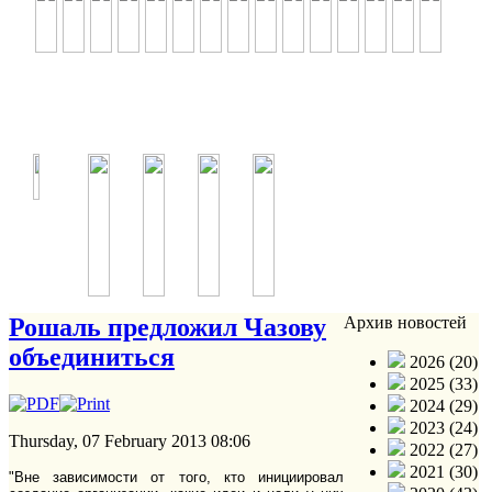
Рошаль предложил Чазову
Архив новостей
объединиться
2026 (20)
2025 (33)
2024 (29)
2023 (24)
Thursday, 07 February 2013 08:06
2022 (27)
2021 (30)
"Вне зависимости от того, кто инициировал