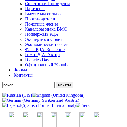
Советники Президента
Партнеры
Вместе мы сильнее!
Производители
Почетные члены
Кавалеры знака ВМС
Поддержать РДА
Экспертный Совет
Экономический совет
Флаг РДА. Значение
Гимн РДА. Автор
Diabetes Day
Официальный Youtube
Форум
Контакты