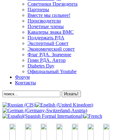
Советники Президента
Партнеры
Вместе мы сильнее!
Производители
Почетные члены
Кавалеры знака ВМС
Поддержать РДА
Экспертный Совет
Экономический совет
Флаг РДА. Значение
Гимн РДА. Автор
Diabetes Day
Официальный Youtube
Форум
Контакты