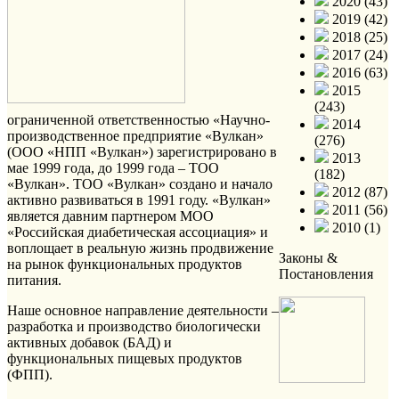
2020 (43)
2019 (42)
2018 (25)
2017 (24)
2016 (63)
2015
(243)
ограниченной ответственностью «Научно-
2014
производственное предприятие «Вулкан»
(276)
(ООО «НПП «Вулкан») зарегистрировано в
2013
мае 1999 года, до 1999 года – ТОО
(182)
«Вулкан». ТОО «Вулкан» создано и начало
2012 (87)
активно развиваться в 1991 году. «Вулкан»
2011 (56)
является давним партнером МОО
2010 (1)
«Российская диабетическая ассоциация» и
воплощает в реальную жизнь продвижение
Законы &
на рынок функциональных продуктов
Постановления
питания.
Наше основное направление деятельности –
разработка и производство биологически
активных добавок (БАД) и
функциональных пищевых продуктов
(ФПП).