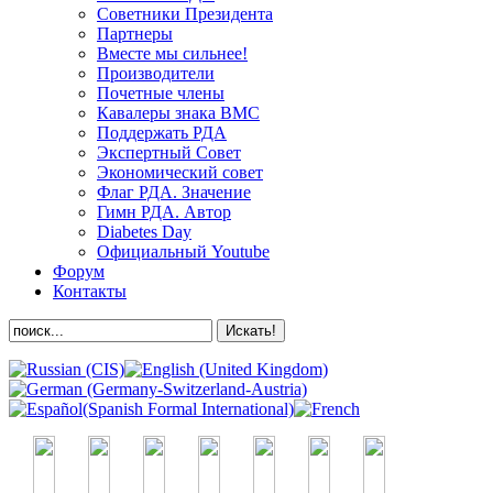
Советники Президента
Партнеры
Вместе мы сильнее!
Производители
Почетные члены
Кавалеры знака ВМС
Поддержать РДА
Экспертный Совет
Экономический совет
Флаг РДА. Значение
Гимн РДА. Автор
Diabetes Day
Официальный Youtube
Форум
Контакты