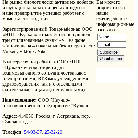
На рынке биологически активных добавок
Вы можете
и функциональных пищевых продуктов
подписаться на
наше предприятие успешно работает с
наши
момента его создания.
еженедельные
информационные
Зарегистрированный Товарный знак ООО
рассылки
«НПП «Вулкан» отражает основную цель:
три стилизованные буквы «V» на фоне
земного шара – начальные буквы трех слов:
Vulkan, Viktoria, Vita.
В интересах потребителя ООО «НПП
«Вулкан» всегда открыто для
взаимовыгодного сотрудничества как с
предприятиями, ВУЗами, учреждениями
здравоохранения, так и с отдельными
физическими лицами (специалистами).
Наименование:
ООО "Научно-
производственное предприятие "Вулкан"
Адрес:
414056, Россия, г. Астрахань, пер.
Смоляной д. 2
Телефон:
54-03-37
,
25-32-20