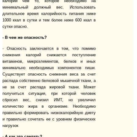
калорий чем то, которое необходимо на
минимальный должный вес. Использовать
длительное время калорийность питания ниже
1000 ккал в сутки и тем более ниже 600 ккал в
сутки опасно.
- В чем же опасность?
- Опасность заключается в том, что помимо
снижения калорий снижается поступление
витаминов, микроэлементов, белков и иных
минимально необходимых компонентов пиши.
Существует опасность снижения веса за счет
распада собственно белковой мышечной ткани, а
не за счет распада жировой ткани. Может
получиться ситуация, при которой человек
сбросил вес, снизил ИМТ, но увеличил
количество жира в организме. Необходимо
правильно формировать низкокалорийную диету
и правильно сочетать ее с уровнем физических
нагрузок
- А как это сделать?