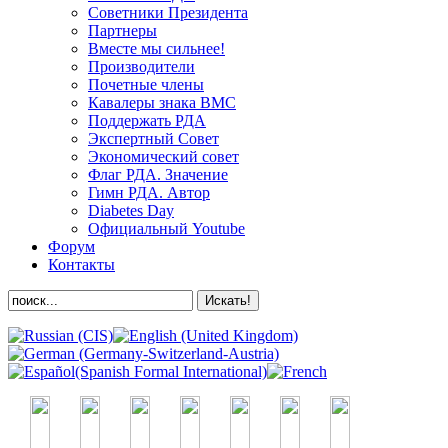
Советники Президента
Партнеры
Вместе мы сильнее!
Производители
Почетные члены
Кавалеры знака ВМС
Поддержать РДА
Экспертный Совет
Экономический совет
Флаг РДА. Значение
Гимн РДА. Автор
Diabetes Day
Официальный Youtube
Форум
Контакты