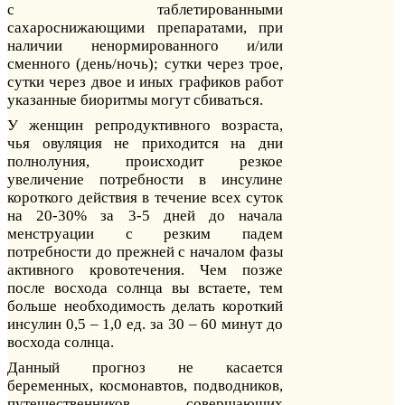
с таблетированными
сахароснижающими препаратами, при
наличии ненормированного и/или
сменного (день/ночь); сутки через трое,
сутки через двое и иных графиков работ
указанные биоритмы могут сбиваться.
У женщин репродуктивного возраста,
чья овуляция не приходится на дни
полнолуния, происходит резкое
увеличение потребности в инсулине
короткого действия в течение всех суток
на 20-30% за 3-5 дней до начала
менструации с резким падем
потребности до прежней с началом фазы
активного кровотечения. Чем позже
после восхода солнца вы встаете, тем
больше необходимость делать короткий
инсулин 0,5 – 1,0 ед. за 30 – 60 минут до
восхода солнца.
Данный прогноз не касается
беременных, космонавтов, подводников,
путешественников, совершающих