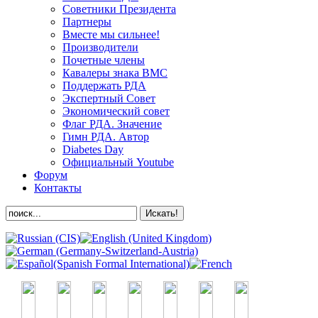
Советники Президента
Партнеры
Вместе мы сильнее!
Производители
Почетные члены
Кавалеры знака ВМС
Поддержать РДА
Экспертный Совет
Экономический совет
Флаг РДА. Значение
Гимн РДА. Автор
Diabetes Day
Официальный Youtube
Форум
Контакты