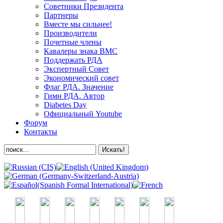
Советники Президента
Партнеры
Вместе мы сильнее!
Производители
Почетные члены
Кавалеры знака ВМС
Поддержать РДА
Экспертный Совет
Экономический совет
Флаг РДА. Значение
Гимн РДА. Автор
Diabetes Day
Официальный Youtube
Форум
Контакты