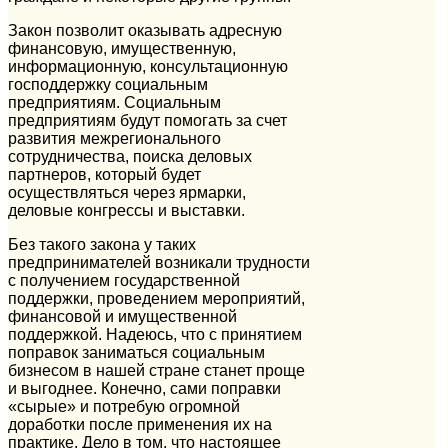
Закон позволит оказывать адресную
финансовую, имущественную,
информационную, консультационную
господдержку социальным
предприятиям. Социальным
предприятиям будут помогать за счет
развития межрегионального
сотрудничества, поиска деловых
партнеров, который будет
осуществляться через ярмарки,
деловые конгрессы и выставки.
Без такого закона у таких
предпринимателей возникали трудности
с получением государственной
поддержки, проведением мероприятий,
финансовой и имущественной
поддержкой. Надеюсь, что с принятием
поправок заниматься социальным
бизнесом в нашей стране станет проще
и выгоднее. Конечно, сами поправки
«сырые» и потребую огромной
доработки после применения их на
практике. Дело в том, что настоящее