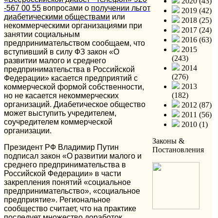
2020 (43)
-567 00 55
вопросами о
получении льгот
2019 (42)
диабетическими обществами
или
2018 (25)
некоммерческими организациями при
2017 (24)
занятии социальным
2016 (63)
предпринимательством сообщаем, что
2015
вступивший в силу ФЗ закон «О
(243)
развитии малого и среднего
2014
предпринимательства в Российской
(276)
Федерации» касается предприятий с
2013
коммерческой формой собственности,
(182)
но не касается некоммерческих
организаций. Диабетическое общество
2012 (87)
может выступить учредителем,
2011 (56)
соучредителем коммерческой
2010 (1)
организации.
Законы &
Президент РФ Владимир Путин
Постановления
подписал закон «О развитии малого и
среднего предпринимательства в
Российской Федерации» в части
закрепления понятий «социальное
предпринимательство», «социальное
предприятие». Региональное
сообщество считает, что на практике
последует множество доработок.