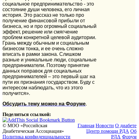
социальное предпринимательство - это
состояние души человека, его личная
история. Это рассказ не только про
получение финансовой прибыли от
бизнеса, но и про огромный социальный
эффект, решение или смягчение
проблем конкретной целевой аудитории.
Грань между обычным и социальным
бизнесом тонка, и ее очень сложно
вписать в рамки закона. Слишком
разные и уникальные люди, социальные
предприниматели. Поэтому принятие
данных поправок для социальных
предпринимателей – это первый шаг на
пути их признания государством. Буду с
интересом наблюдать, что из этого
получится».
Обсудить тему можно на Форуме
.
Поделиться ссылкой:
© МОО «Российская
Главная
Новости
О диабете
Диабетическая Ассоциация»
Центр помощи РДА
Об
Политика конфиденциальности
РДА
Форум