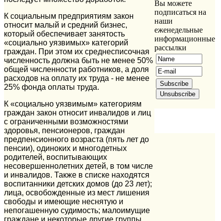
Вы можете
подписаться на
К социальным предприятиям закон
наши
относит малый и средний бизнес,
еженедельные
который обеспечивает занятость
информационные
«социально уязвимых» категорий
рассылки
граждан. При этом их среднесписочная
численность должна быть не менее 50%
общей численности работников, а доля
расходов на оплату их труда - не менее
25% фонда оплаты труда.
К «социально уязвимым» категориям
граждан закон относит инвалидов и лиц
с ограниченными возможностями
здоровья, пенсионеров, граждан
предпенсионного возраста (пять лет до
пенсии), одиноких и многодетных
родителей, воспитывающих
несовершеннолетних детей, в том числе
и инвалидов. Также в списке находятся
воспитанники детских домов (до 23 лет);
лица, освобожденные из мест лишения
свободы и имеющие неснятую и
непогашенную судимость; малоимущие
граждане и некоторые другие группы.