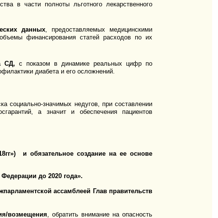
ства в части полноты льготного лекарственного
еских данных
, предоставляемых медицинскими
 объемы финансирования статей расходов по их
ра СД,
с показом в динамике реальных цифр по
филактики диабета и его осложнений.
ка социально-значимых недугов, при составлении
сгарантий, а значит и обеспечения пациентов
гг») и обязательное создание на ее основе
Федерации до 2020 года».
межпарламентской ассамблеей Глав правительств
ния/возмещения
, обратить внимание на опасность