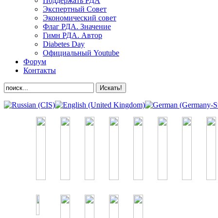
Поддержать РДА
Экспертный Совет
Экономический совет
Флаг РДА. Значение
Гимн РДА. Автор
Diabetes Day
Официальный Youtube
Форум
Контакты