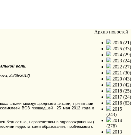
Архив новостей
2026 (21)
2025 (33)
2024 (29)
2023 (24)
альной воли.
2022 (27)
2021 (30)
neva
, 25/05/2012)
2020 (43)
2019 (42)
2018 (25)
2017 (24)
2016 (63)
похальными международными актами, принятыми
 ассамблеей ВОЗ прошедшей 25 мая 2012 года в
2015
(243)
2014
ен бедностью, неравенством в здравоохранении (
(276)
ическими недостатками образования, проблемами с
2013