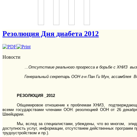
Резолюция Дня диабета 2012
Новости
…
Отсутствие реального прогресса в борьбе с ХНИЗ выз
Генеральный секретарь ООН г-н Пан Ги Мун, ас
РЕЗОЛЮЦИЯ _2012
Общемировое отношение к проблемам ХНИЗ, подтверждающе
всеми государствами членами ООН: резолюцией ООН от 26 декабр
Швейцарии.
Мы, вслед за специалистами, убеждены, что во многом, эпид
доступность услуг, информации, отсутствием действенных программ 
трудоустройством и пр.).