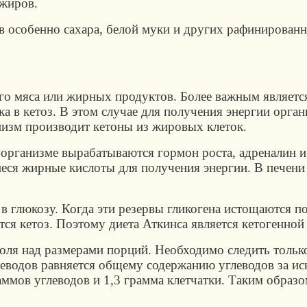
 жиров.
 особенно сахара, белой муки и других рафинированн
го мяса или жирных продуктов. Более важным являетс
ка в кетоз. В этом случае для получения энергии орг
низм производит кетоны из жировых клеток.
 организме вырабатываются гормон роста, адреналин и
ся жирные кислоты для получения энергии. В печени 
в глюкозу. Когда эти резервы гликогена истощаются п
тся кетоз. Поэтому диета Аткинса является кетогенной
роля над размерами порций. Необходимо следить только
леводов равняется общему содержанию углеводов за ис
ммов углеводов и 1,3 грамма клетчатки. Таким образо