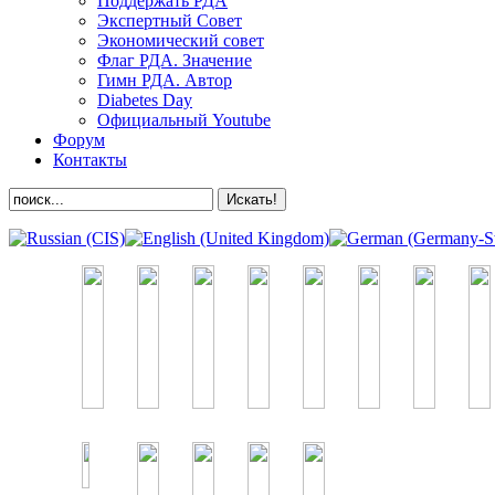
Поддержать РДА
Экспертный Совет
Экономический совет
Флаг РДА. Значение
Гимн РДА. Автор
Diabetes Day
Официальный Youtube
Форум
Контакты