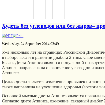
Худеть без углеводов или без жиров– пр
Wednesday, 24 September 2014 03:49
Уже несколько лет на страницах Российской Диабетич
в наборе веса и в развитии диабета 2 типа. Свое мн
Белан. Диета Аткинса является популярной низкоугле
Аткинса направлена на ограничение углеводов и акце
Аткинса».
Целью диеты является изменение привычек питания, к
также направлена на улучшение здоровья (артериальн
Основной мыслью диеты Аткинса является правильный
Согласно диете Аткинса, ожирение, сахарный диабет 