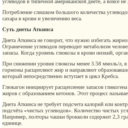
углеводов в типичной американской диете, а вовсе не
Потребление слишком большого количества углеводов
сахара в крови и увеличению веса.
Суть диеты Аткинса
Диета Аткинса не говорит, что нужно избегать жирно
Ограничение углеводов переводит метаболизм челове
запасы. Когда уровень глюкозы в крови низкий, орга
При снижении уровня глюкозы менее 3.58 ммоль/л, в
гормоны расщепляют жир и направляют образовавшие
который непосредственно вступает в цикл Кребса.
Глюкагон инициирует расщепление запасов гликогена 
жиров с образованием кетонов. Этот процесс называе
Диета Аткинса не требует подсчета калорий или конт
подсчёта «чистых углеводов». Количество чистых уг
Например, полторы чашки брокколи содержит 2,3 гра
единице.