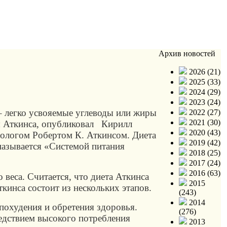
Архив новостей
2026 (21)
2025 (33)
2024 (29)
2023 (24)
 – легко усвояемые углеводы или жиры
2022 (27)
2021 (30)
ты Аткинса, опубликовал Кирилл
2020 (43)
диологом Робертом К. Аткинсом. Диета
2019 (42)
называется «Системой питания
2018 (25)
2017 (24)
2016 (63)
веса. Считается, что диета Аткинса
2015
кинса состоит из нескольких этапов.
(243)
2014
похудения и обретения здоровья.
(276)
ледствием высокого потребления
2013