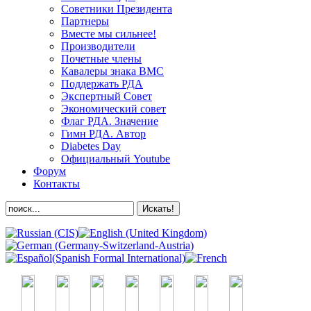
Советники Президента
Партнеры
Вместе мы сильнее!
Производители
Почетные члены
Кавалеры знака ВМС
Поддержать РДА
Экспертный Совет
Экономический совет
Флаг РДА. Значение
Гимн РДА. Автор
Diabetes Day
Официальный Youtube
Форум
Контакты