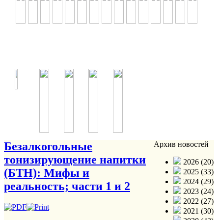
Безалкогольные
Архив новостей
тонизирующение напитки
2026 (20)
(БТН): Мифы и
2025 (33)
2024 (29)
реальность; части 1 и 2
2023 (24)
2022 (27)
2021 (30)