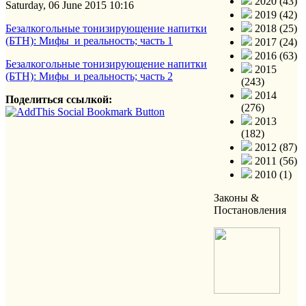
2020 (43)
Saturday, 06 June 2015 10:16
2019 (42)
Безалкогольные тонизирующение напитки
2018 (25)
(БТН): Мифы и реальность; часть 1
2017 (24)
2016 (63)
Безалкогольные тонизирующение напитки
2015
(БТН): Мифы и реальность; часть 2
(243)
2014
Поделиться ссылкой:
(276)
2013
(182)
2012 (87)
2011 (56)
2010 (1)
Законы &
Постановления