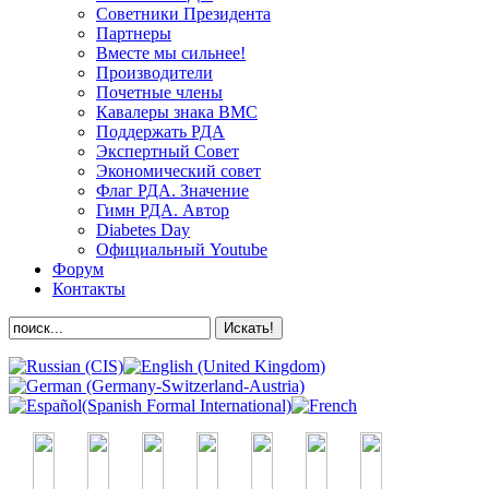
Советники Президента
Партнеры
Вместе мы сильнее!
Производители
Почетные члены
Кавалеры знака ВМС
Поддержать РДА
Экспертный Совет
Экономический совет
Флаг РДА. Значение
Гимн РДА. Автор
Diabetes Day
Официальный Youtube
Форум
Контакты