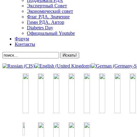
Поддержать РДА
Экспертный Совет
Экономический совет
Флаг РДА. Значение
Гимн РДА. Автор
Diabetes Day
Официальный Youtube
Форум
Контакты