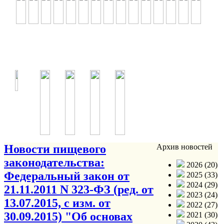
Новости пищевого
Архив новостей
законодательства:
2026 (20)
Федеральный закон от
2025 (33)
2024 (29)
21.11.2011 N 323-ФЗ (ред. от
2023 (24)
13.07.2015, с изм. от
2022 (27)
30.09.2015) "Об основах
2021 (30)