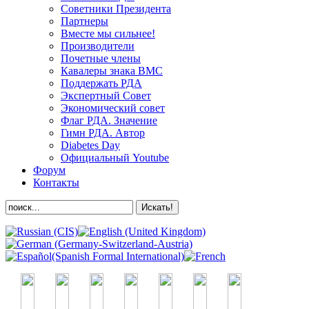
Советники Президента
Партнеры
Вместе мы сильнее!
Производители
Почетные члены
Кавалеры знака ВМС
Поддержать РДА
Экспертный Совет
Экономический совет
Флаг РДА. Значение
Гимн РДА. Автор
Diabetes Day
Официальный Youtube
Форум
Контакты