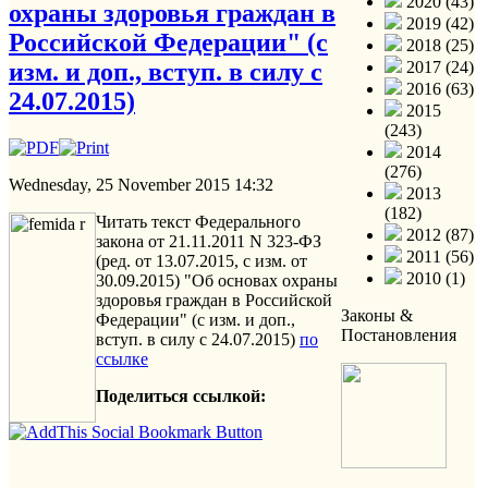
2020 (43)
охраны здоровья граждан в
2019 (42)
Российской Федерации" (с
2018 (25)
изм. и доп., вступ. в силу с
2017 (24)
2016 (63)
24.07.2015)
2015
(243)
2014
(276)
Wednesday, 25 November 2015 14:32
2013
(182)
Читать текст Федерального
2012 (87)
закона от 21.11.2011 N 323-ФЗ
2011 (56)
(ред. от 13.07.2015, с изм. от
2010 (1)
30.09.2015) "Об основах охраны
здоровья граждан в Российской
Законы &
Федерации" (с изм. и доп.,
Постановления
вступ. в силу с 24.07.2015)
по
ссылке
Поделиться ссылкой: