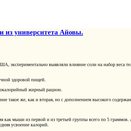
и из университета Айовы.
ША, экспериментально выявляли влияние соли на набор веса те
ной здоровой пищей.
окалорийный жирный рацион.
е такое же, как и вторая, но с дополнением высокого содержа
мя как мыши из первой и из третьей группы всего по 5 граммов.
удняя усвоение калорий.