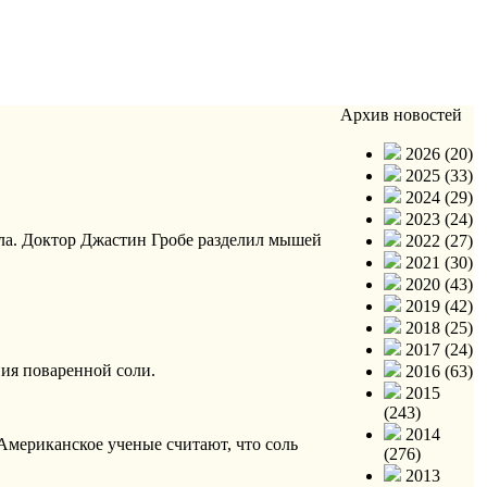
Архив новостей
2026 (20)
2025 (33)
2024 (29)
2023 (24)
ла. Доктор Джастин Гробе разделил мышей
2022 (27)
2021 (30)
2020 (43)
2019 (42)
2018 (25)
2017 (24)
ния поваренной соли.
2016 (63)
2015
(243)
2014
 Американское ученые считают, что соль
(276)
2013