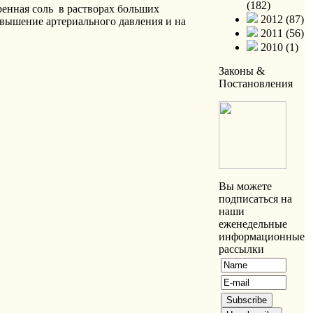
(182)
ренная соль в растворах больших
2012 (87)
овышение артериального давления и на
2011 (56)
2010 (1)
Законы &
Постановления
Вы можете
подписаться на
наши
еженедельные
информационные
рассылки