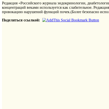
Редакция «Российского журнала эндокринологии, диабетологи
концентраций веками используется как слабительное. Редакци
провокацию нарушений функций почек.(Более безопасно исполь
Поделиться ссылкой: