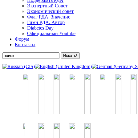
Поддержать РДА
Экспертный Совет
Экономический совет
Флаг РДА. Значение
Гимн РДА. Автор
Diabetes Day
Официальный Youtube
Форум
Контакты