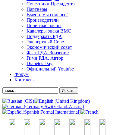
Советники Президента
Партнеры
Вместе мы сильнее!
Производители
Почетные члены
Кавалеры знака ВМС
Поддержать РДА
Экспертный Совет
Экономический совет
Флаг РДА. Значение
Гимн РДА. Автор
Diabetes Day
Официальный Youtube
Форум
Контакты