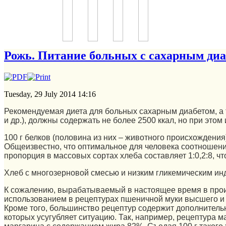
Рожь. Питание больных с сахарным ди
Tuesday, 29 July 2014 14:16
Рекомендуемая диета для больных сахарным диабетом, а
и др.), должны содержать не более 2500 ккал, но при этом
100 г белков (половина из них – животного происхождения
Общеизвестно, что оптимальное для человека соотношение
пропорция в массовых сортах хлеба составляет 1:0,2:8, ч
Хлеб с многозерновой смесью и низким гликемическим ин
К сожалению, вырабатываемый в настоящее время в произ
использованием в рецептурах пшеничной муки высшего и
Кроме того, большинство рецептур содержит дополнитель
которых усугубляет ситуацию. Так, например, рецептура м