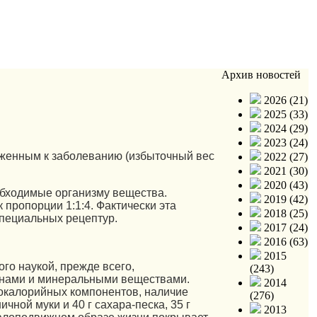
Архив новостей
2026 (21)
2025 (33)
2024 (29)
2023 (24)
оженным к заболеванию (избыточный вес
2022 (27)
2021 (30)
2020 (43)
еобходимые организму вещества.
2019 (42)
пропорции 1:1:4. Фактически эта
2018 (25)
специальных рецептур.
2017 (24)
2016 (63)
2015
го наукой, прежде всего,
(243)
инами и минеральными веществами.
2014
кокалорийных компонентов, наличие
(276)
чной муки и 40 г сахара-песка, 35 г
2013