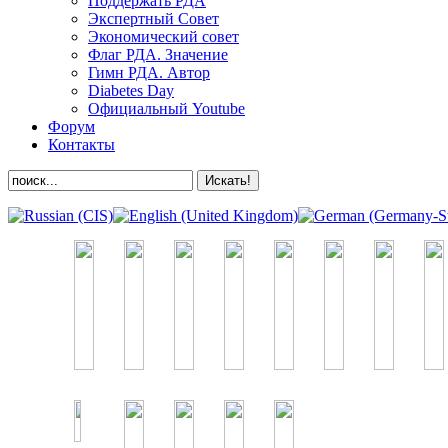
Поддержать РДА
Экспертный Совет
Экономический совет
Флаг РДА. Значение
Гимн РДА. Автор
Diabetes Day
Официальный Youtube
Форум
Контакты