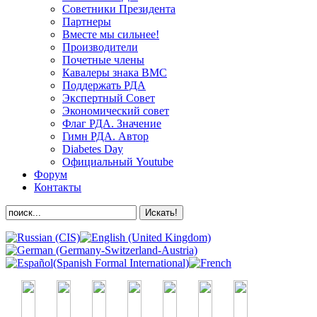
Советники Президента
Партнеры
Вместе мы сильнее!
Производители
Почетные члены
Кавалеры знака ВМС
Поддержать РДА
Экспертный Совет
Экономический совет
Флаг РДА. Значение
Гимн РДА. Автор
Diabetes Day
Официальный Youtube
Форум
Контакты