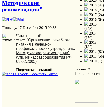
2020 (43)
Методические
2019 (42)
рекомендации"
2018 (25)
2017 (24)
2016 (63)
2015
Thursday, 17 December 2015 00:33
(243)
2014
Читать полный
(276)
текст
"Организация лечебного
2013
питания в лечебно-
(182)
профилактических учреждениях.
2012 (87)
Методические рекомендации"
2011 (56)
(утв. Минздравсоцразвития РФ
2010 (1)
03.02.2005)
Законы &
Поделиться ссылкой:
Постановления