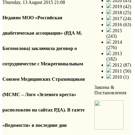
2020 (43)
Thursday, 13 August 2015 21:08
2019 (42)
2018 (25)
Недавно МОО «Российская
2017 (24)
2016 (63)
2015
диабетическая ассоциация» (РДА М.
(243)
2014
(276)
Богомолова) заключила договор о
2013
(182)
сотрудничестве с Межрегиональным
2012 (87)
2011 (56)
2010 (1)
Союзом Медицинских Страховщиков
Законы &
Постановления
(МСМС – Лого «Зеленого креста»
расположено на сайтах РДА). В газете
«Ведомости» в последние дни