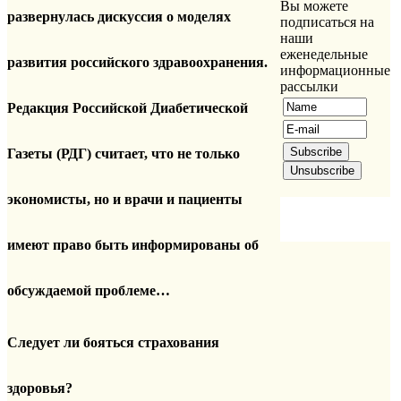
Вы можете
развернулась дискуссия о моделях
подписаться на
наши
еженедельные
развития российского здравоохранения.
информационные
рассылки
Редакция Российской Диабетической
Газеты (РДГ) считает, что не только
экономисты, но и врачи и пациенты
имеют право быть информированы об
обсуждаемой проблеме…
Следует ли бояться страхования
здоровья?