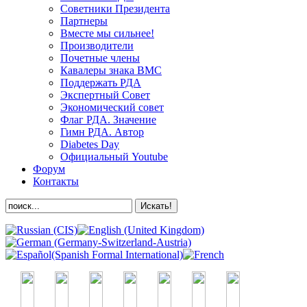
Советники Президента
Партнеры
Вместе мы сильнее!
Производители
Почетные члены
Кавалеры знака ВМС
Поддержать РДА
Экспертный Совет
Экономический совет
Флаг РДА. Значение
Гимн РДА. Автор
Diabetes Day
Официальный Youtube
Форум
Контакты