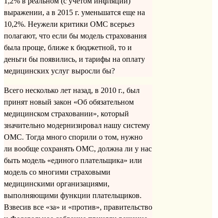
1,2% в реальном (с учетом инфляции)
выражении, а в 2015 г. уменьшатся еще на
10,2%. Неужели критики ОМС всерьез
полагают, что если бы модель страхования
была проще, ближе к бюджетной, то и
деньги бы появились, и тарифы на оплату
медицинских услуг выросли бы?
Всего несколько лет назад, в 2010 г., был
принят новый закон «Об обязательном
медицинском страховании», который
значительно модернизировал нашу систему
ОМС. Тогда много спорили о том, нужно
ли вообще сохранять ОМС, должна ли у нас
быть модель «единого плательщика» или
модель со многими страховыми
медицинскими организациями,
выполняющими функции плательщиков.
Взвесив все «за» и «против», правительство