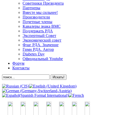
Советники Президента
Партнеры
Вместе мы сильнее!
Производители
Почетные члены
Кавалеры знака ВМС
Поддержать РДА
Экспертный Совет
Экономический совет
Флаг РДА. Значение
Гимн РДА. Автор
Diabetes Day
Официальный Youtube
Форум
Контакты