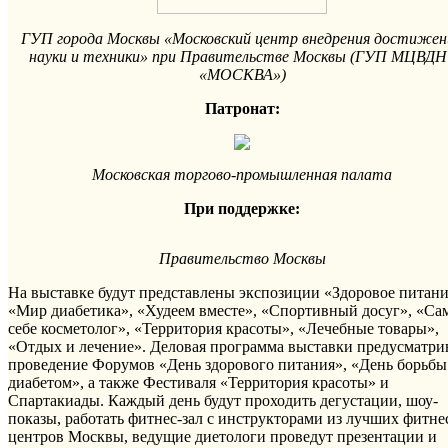
ГУП города Москвы «Московский центр внедрения достижен
науки и техники» при Правительстве Москвы (ГУП МЦВДН
«МОСКВА»)
Патронат:
Московская торгово-промышленная палата
При поддержке:
Правительство Москвы
На выставке будут представлены экспозиции «Здоровое питани
«Мир диабетика», «Худеем вместе», «Спортивный досуг», «Са
себе косметолог», «Территория красоты», «Лечебные товары»,
«Отдых и лечение». Деловая программа выставки предусматри
проведение Форумов «День здорового питания», «День борьбы
диабетом», а также Фестиваля «Территория красоты» и
Спартакиады. Каждый день будут проходить дегустации, шоу-
показы, работать фитнес-зал с инструкторами из лучших фитне
центров Москвы, ведущие диетологи проведут презентации и