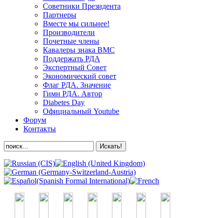
Советники Президента
Партнеры
Вместе мы сильнее!
Производители
Почетные члены
Кавалеры знака ВМС
Поддержать РДА
Экспертный Совет
Экономический совет
Флаг РДА. Значение
Гимн РДА. Автор
Diabetes Day
Официальный Youtube
Форум
Контакты