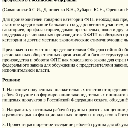
(Савашинский С.И., Даниленко В.Н., Зубарев Ю.Н., Орешкин Е
Для производителей товарной категории ФПП необходимо пред
льготное кредитование банками с государственным участием, п
санаториев, профилакториев, домов престарелых, школ и друг
поддержки региональных производителей ФПП необходимо пред
категории и другие местные экономические стимулирующие ль
Предложено совместно с представителями Общероссийской общ
региональных общественных организаций и бизнес структур 
производства и оборота ФПП как модельного закона для стран
федерального закона для обсуждения с представителями закон
исполнительной власти.
Решили:
1. На основе полученных положительных ответов от представи
рабочей группе по формированию законодательных инициатив
пищевых продуктов в Российской Федерации создать объедин
2. Направить участникам рабочей группы проекты концепции 
и развития рынка функциональных пищевых продуктов в Рос
3. Провести расширенное заседание рабочей группы для обсу