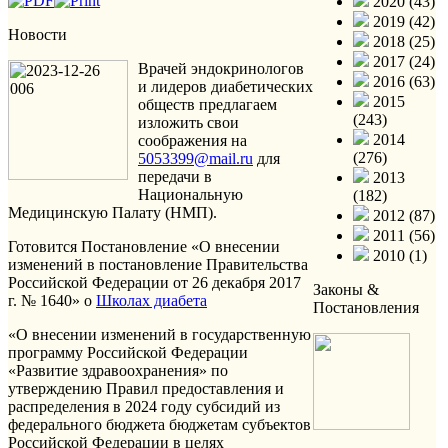
2020 (43)
2019 (42)
Новости
2018 (25)
2017 (24)
Врачей эндокринологов
2016 (63)
и лидеров диабетических
2015
обществ предлагаем
(243)
изложить свои
2014
соображения на
(276)
5053399@mail.ru
для
передачи в
2013
Национальную
(182)
Медицинскую Палату (НМП).
2012 (87)
2011 (56)
Готовится Постановление «О внесении
2010 (1)
изменений в постановление Правительства
Российской Федерации от 26 декабря 2017
Законы &
г. № 1640» о
Школах диабета
Постановления
«О внесении изменений в государственную
программу Российской Федерации
«Развитие здравоохранения» по
утверждению Правил предоставления и
распределения в 2024 году субсидий из
федерального бюджета бюджетам субъектов
Российской Федерации в целях