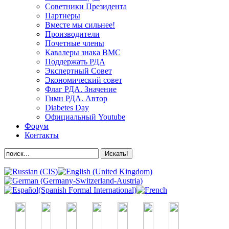
Советники Президента
Партнеры
Вместе мы сильнее!
Производители
Почетные члены
Кавалеры знака ВМС
Поддержать РДА
Экспертный Совет
Экономический совет
Флаг РДА. Значение
Гимн РДА. Автор
Diabetes Day
Официальный Youtube
Форум
Контакты