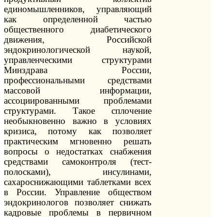
единомышленников, управляющий
как определенной частью
общественного диабетического
движения, Российской
эндокринологической наукой,
управленческими структурами
Минздрава России,
профессиональными средствами
массовой информации,
ассоциированными проблемами
структурами. Такое сплочение
необыкновенно важно в условиях
кризиса, потому как позволяет
практическим мгновенно решать
вопросы о недостатках снабжения
средствами самоконтроля (тест-
полосками), инсулинами,
сахароснижающими таблетками всех
в России. Управление обществом
эндокринологов позволяет снижать
кадровые проблемы в первичном