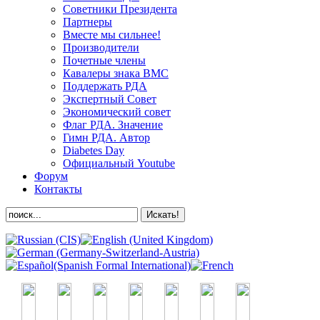
Советники Президента
Партнеры
Вместе мы сильнее!
Производители
Почетные члены
Кавалеры знака ВМС
Поддержать РДА
Экспертный Совет
Экономический совет
Флаг РДА. Значение
Гимн РДА. Автор
Diabetes Day
Официальный Youtube
Форум
Контакты