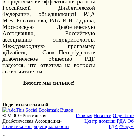
в продолжение эффективной работы
Российской Диабетической
Федерации, объединяющей РДА
М.В. Богомолова, РДА И.И. Дедова,
Московскую Диабетическую
Ассоциацию, Российскую
ассоциацию эндокринологов,
Международную программу
«Диабет», Санкт-Петербургское
диабетическое общество. РДГ
надеется, что ответила на вопросы
своих читателей.
Вместе мы сильнее!
Поделиться ссылкой:
© МОО «Российская
Главная
Новости
О диабете
Диабетическая Ассоциация»
Центр помощи РДА
Об
Политика конфиденциальности
РДА
Форум