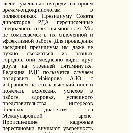
звене, уменьшая очереди на прием
врачам-эндокринологам в
поликлиниках. Президиуму Совета
директоров РДА перечисленные
специалисты известны много лет. Мы
не сомневаемся в их сплоченной и
эффективной работе. Для проведения
заседаний президиума им даже не
нужно съезжаться из разных
городов, они ежедневно видят друг
друга на утренней пятиминутке.
Редакция РДГ пользуется случаем
поздравить Майорова А.Ю. с
избранием на столь высокий пост и
пожелать всяческих успехов в
работе, здоровья, успешного
представительства интересов
больных диабетом на
Международной арене.
Происшедшие кадровые
перестановки внушают уверенность