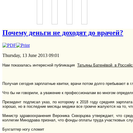
Почему деньги не доходят до врачей?
Thursday, 13 June 2013 09:01
Нам показалась интересной публикация
Татьяны Батенёвой в Российс
Получая сегодня зарплатные квитки, врачи потом долго пребывают в г
Что бы ни говорили, а уважение к профессионалам во многом определя
Президент подписал указ, по которому к 2018 году средняя зарплат
хорошо, но в последние месяцы медики все громче жалуются на то, чт
Министр здравоохранения Вероника Скворцова утверждает, что сред
коллегии Минздрава признал, что фонды оплаты труда участковых слу
Бухгалтер ногу сломит