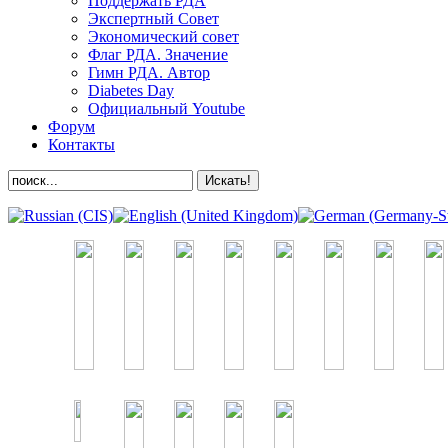
Поддержать РДА
Экспертный Совет
Экономический совет
Флаг РДА. Значение
Гимн РДА. Автор
Diabetes Day
Официальный Youtube
Форум
Контакты