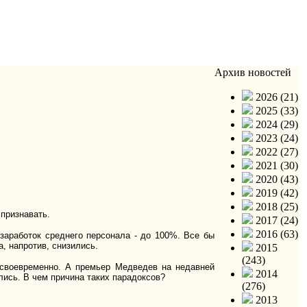
Архив новостей
2026 (21)
2025 (33)
2024 (29)
2023 (24)
2022 (27)
2021 (30)
2020 (43)
2019 (42)
2018 (25)
 признавать.
2017 (24)
2016 (63)
 заработок среднего персонала - до 100%. Все бы
, напротив, снизились.
2015
(243)
 своевременно. А премьер Медведев на недавней
2014
ись. В чем причина таких парадоксов?
(276)
2013