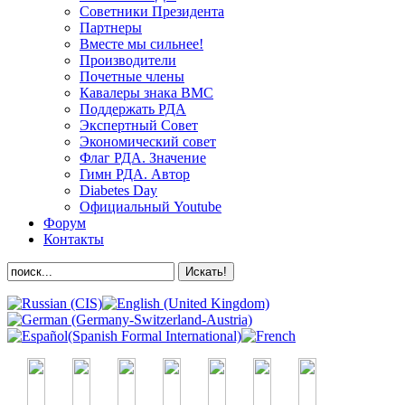
Советники Президента
Партнеры
Вместе мы сильнее!
Производители
Почетные члены
Кавалеры знака ВМС
Поддержать РДА
Экспертный Совет
Экономический совет
Флаг РДА. Значение
Гимн РДА. Автор
Diabetes Day
Официальный Youtube
Форум
Контакты