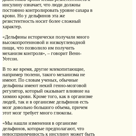
инсулину означает, что люди должны
постоянно контролировать уровне сахара в
крови. Но у дельфинов эта же
резистентность носит более сложный
характер.
«Дельфины исторически получали много
высокопротеиновой и низкоуглеводной
пищи, что позволило им получить
механизм контроля», – говорит Венн-
Уотсон.
В то же время, другие млекопитающие,
например тюлени, такого механизма не
имеют. По словам ученых, обычные
дельфины имеют некий генно-мозговой
регулятор, который оказывает влияние на
химию крови. Кроме того, как в организме
людей, так и в организме дельфинов есть
мозг довольно большого объема, причем
этот мозг требует много глюкозы.
«Мы нашли изменения в организме
дельфинов, которые предполагают, что
невосприимчивость к инсулину может быть