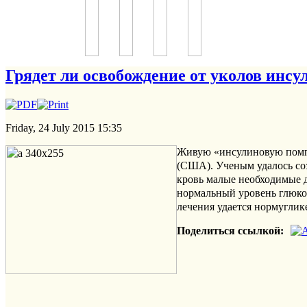
Грядет ли освобождение от уколов инсу
Friday, 24 July 2015 15:35
Живую «инсулиновую помпу
(США). Ученым удалось соз
кровь малые необходимые 
нормальный уровень глюко
лечения удается нормугли
Поделиться ссылкой: