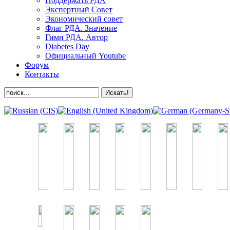
Поддержать РДА
Экспертный Совет
Экономический совет
Флаг РДА. Значение
Гимн РДА. Автор
Diabetes Day
Официальный Youtube
Форум
Контакты