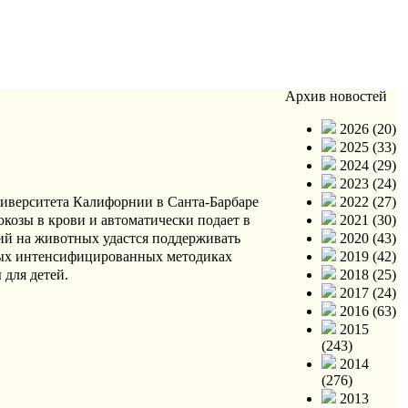
Архив новостей
2026 (20)
2025 (33)
2024 (29)
2023 (24)
иверситета Калифорнии в Санта-Барбаре
2022 (27)
юкозы в крови и автоматически подает в
2021 (30)
ий на животных удастся поддерживать
2020 (43)
мых интенсифицированных методиках
2019 (42)
для детей.
2018 (25)
2017 (24)
2016 (63)
2015
(243)
2014
(276)
2013