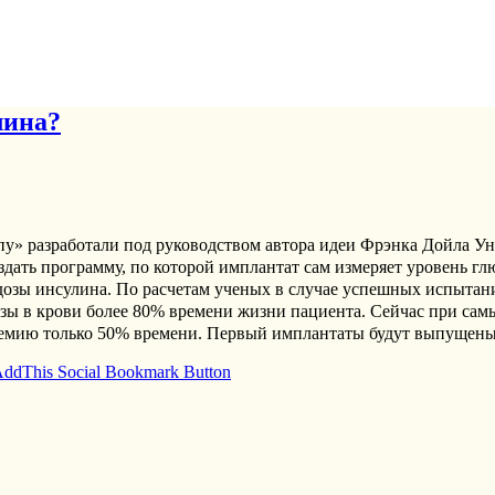
лина?
» разработали под руководством автора идеи Фрэнка Дойла Ун
дать программу, по которой имплантат сам измеряет уровень гл
дозы инсулина. По расчетам ученых в случае успешных испытан
зы в крови более 80% времени жизни пациента. Сейчас при са
кемию только 50% времени. Первый имплантаты будут выпущены 