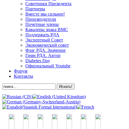
Советники Президента
Партнеры
Вместе мы сильнее!
Производители
Почетные члены
Кавалеры знака ВМС
Поддержать РДА
Экспертный Совет
Экономический совет
Флаг РДА. Значение
Гимн РДА. Автор
Diabetes Day
Официальный Youtube
Форум
Контакты