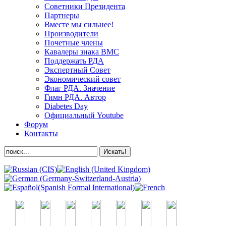
Советники Президента
Партнеры
Вместе мы сильнее!
Производители
Почетные члены
Кавалеры знака ВМС
Поддержать РДА
Экспертный Совет
Экономический совет
Флаг РДА. Значение
Гимн РДА. Автор
Diabetes Day
Официальный Youtube
Форум
Контакты