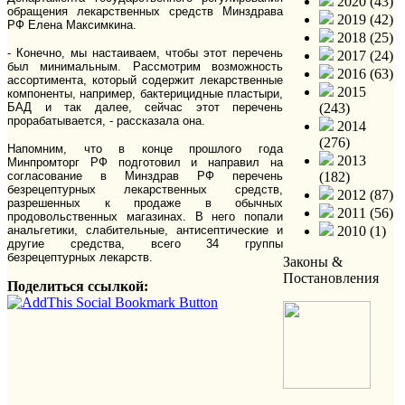
2020 (43)
обращения лекарственных средств Минздрава
2019 (42)
РФ Елена Максимкина.
2018 (25)
- Конечно, мы настаиваем, чтобы этот перечень
2017 (24)
был минимальным. Рассмотрим возможность
2016 (63)
ассортимента, который содержит лекарственные
2015
компоненты, например, бактерицидные пластыри,
БАД и так далее, сейчас этот перечень
(243)
прорабатывается, - рассказала она.
2014
(276)
Напомним, что в конце прошлого года
2013
Минпромторг РФ подготовил и направил на
согласование в Минздрав РФ перечень
(182)
безрецептурных лекарственных средств,
2012 (87)
разрешенных к продаже в обычных
2011 (56)
продовольственных магазинах. В него попали
анальгетики, слабительные, антисептические и
2010 (1)
другие средства, всего 34 группы
безрецептурных лекарств.
Законы &
Постановления
Поделиться ссылкой: