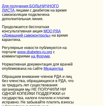
Для получения БОЛЬНИЧНОГО
ЛИСТА
лицами с диабетом на время
самоизоляции подключена
дополнительная линия.
Продолжается бесплатная
консультативная акция
МОО РДА
«Домашний самоконтроль»
на время
карантина.
Регулярные новости публикуются на
портале
www
.
diabetes
-
ru
.
org
с
комментариями
на Форуме
.
Нормативная документация для врачей
опубликована на сайте
Медцентра
Обращаем внимание членов РДА и лиц
без членства, обращающихся в РДА, что
за тридцать лет существования
организации мы НЕ ПОЛУЧИЛИ НИ
ОДНОЙ КОПЕЙКИ ПОДДЕРЖКИ от
государства, налоги платили и платим
исправно. Не забывайте платить взносы