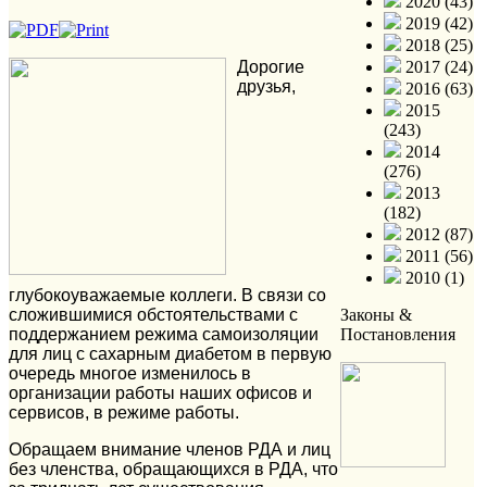
2020 (43)
2019 (42)
2018 (25)
Дорогие
2017 (24)
друзья,
2016 (63)
2015
(243)
2014
(276)
2013
(182)
2012 (87)
2011 (56)
2010 (1)
глубокоуважаемые коллеги. В связи со
сложившимися обстоятельствами с
Законы &
поддержанием режима самоизоляции
Постановления
для лиц с сахарным диабетом в первую
очередь многое изменилось в
организации работы наших офисов и
сервисов, в режиме работы.
Обращаем внимание членов РДА и лиц
без членства, обращающихся в РДА, что