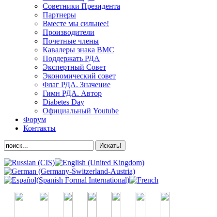
Советники Президента
Партнеры
Вместе мы сильнее!
Производители
Почетные члены
Кавалеры знака ВМС
Поддержать РДА
Экспертный Совет
Экономический совет
Флаг РДА. Значение
Гимн РДА. Автор
Diabetes Day
Официальный Youtube
Форум
Контакты