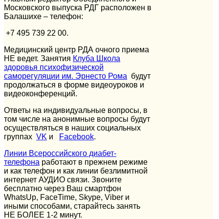
Московского выпуска РДГ расположен в
Балашихе – телефон:
+7 495 739 22 00.
Медицинский центр РДА очного приема
НЕ ведет. Занятия
Клуба Школа
здоровья психофизической
саморегуляции им. Эрнесто Рома
будут
продолжаться в форме видеоуроков и
видеоконференций.
Ответы на индивидуальные вопросы, в
том числе на анонимные вопросы будут
осуществляться в наших социальных
группах
VK
и
Facebook
.
Линии Всероссийского диабет-
телефона
работают в прежнем режиме
и как телефон и как линии безлимитной
интернет АУДИО связи. Звоните
бесплатно через Ваш смартфон
WhatsUp, FaceTime, Skype, Viber и
иными способами, старайтесь занять
НЕ БОЛЕЕ 1-2 минут.