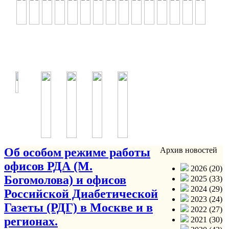
Об особом режиме работы
Архив новостей
офисов РДА (М.
2026 (20)
Богомолова) и офисов
2025 (33)
2024 (29)
Российской Диабетической
2023 (24)
Газеты (РДГ) в Москве и в
2022 (27)
регионах.
2021 (30)