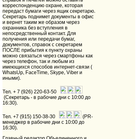
корреспонденцию охране, которая
передаст бумаги через ящик секретарю.
Секретарь поднимет документы в офис
и вернет таким же образом через
охранника без вступления в
непосредственный контакт. Для
получения или передачи бумаг,
документов, справок с секретарем
ПОСЛЕ прибытия к пункту охраны
можно связаться через смартфоны как
через телефон, так и любым из
имеющихся способов интернет-связи (
WhatsUp
,
FaceTime
,
Skype
,
Viber
и
иными).
Тел. + 7 (926) 220-63-50
(Секретарь - в рабочие дни c 10:00 до
16:30).
Тел. +7 (915) 150-38-30
(PR-
менеджер в рабочие дни c 10:00 до
16:30).
Главный редактор Объединенного и