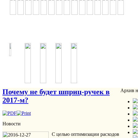
Почему не будет шприц-ручек в
Архив н
2017-м?
Новости
С целью оптимизации расходов