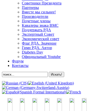
Советники Президента
Партнеры
Вместе мы сильнее!
Производители
Почетные члены
Кавалеры знака ВМС
Поддержать РДА
Экспертный Совет
Экономический совет
Флаг РДА. Значение
Гимн РДА. Автор
Diabetes Day
Официальный Youtube
Форум
Контакты