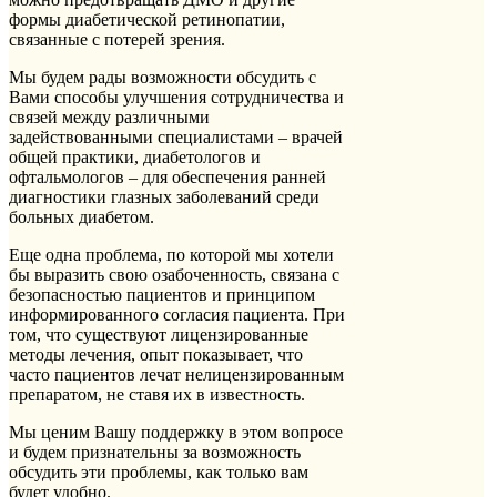
формы диабетической ретинопатии,
связанные с потерей зрения.
Мы будем рады возможности обсудить с
Вами способы улучшения сотрудничества и
связей между различными
задействованными специалистами – врачей
общей практики, диабетологов и
офтальмологов – для обеспечения ранней
диагностики глазных заболеваний среди
больных диабетом.
Еще одна проблема, по которой мы хотели
бы выразить свою озабоченность, связана с
безопасностью пациентов и принципом
информированного согласия пациента. При
том, что существуют лицензированные
методы лечения, опыт показывает, что
часто пациентов лечат нелицензированным
препаратом, не ставя их в известность.
Мы ценим Вашу поддержку в этом вопросе
и будем признательны за возможность
обсудить эти проблемы, как только вам
будет удобно.