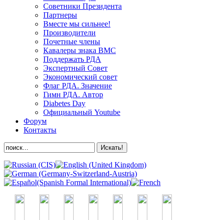
Советники Президента
Партнеры
Вместе мы сильнее!
Производители
Почетные члены
Кавалеры знака ВМС
Поддержать РДА
Экспертный Совет
Экономический совет
Флаг РДА. Значение
Гимн РДА. Автор
Diabetes Day
Официальный Youtube
Форум
Контакты