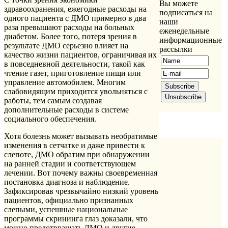
Вы можете
здравоохранения, ежегодные расходы на
подписаться на
одного пациента с ДМО примерно в два
наши
раза превышают расходы на больных
еженедельные
диабетом. Более того, потеря зрения в
информационные
результате ДМО серьезно влияет на
рассылки
качество жизни пациентов, ограничивая их
в повседневной деятельности, такой как
чтение газет, приготовление пищи или
управление автомобилем. Многим
слабовидящим приходится увольняться с
работы, тем самым создавая
дополнительные расходы в системе
социального обеспечения.
Хотя болезнь может вызывать необратимые
изменения в сетчатке и даже привести к
слепоте, ДМО обратим при обнаружении
на ранней стадии и соответствующем
лечении. Вот почему важны своевременная
постановка диагноза и наблюдение.
Зафиксировав чрезвычайно низкий уровень
пациентов, официально признанных
слепыми, успешные национальные
программы скрининга глаз доказали, что
можно предотвращать ДМО и другие