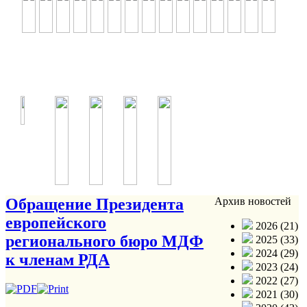
Обращение Президента
Архив новостей
европейского
2026 (21)
регионального бюро МДФ
2025 (33)
2024 (29)
к членам РДА
2023 (24)
2022 (27)
2021 (30)