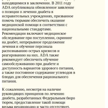
находящимися в заключении. В 2011 году
ADA опубликовала обновленное заявление
о позиции о лечении диабета в
исправительных учреждениях, призванное
помочь тюрьмам обеспечить оказание
медицинской помощи в соответствии с
национальными стандартами.
Рекомендации включают медицинское
обследование при поступлении, скрининг
на диабет, непрерывное продолжение
лечения и обучение персонала
распознаванию острых кризисов и
реагированию на них. ADA также
рекомендует обеспечить обучение
самообслуживанию при диабете и
доступность вариантов здорового питания,
а также постоянное содержание углеводов в
блюдах для обеспечения рационального
питания.
К сожалению, несмотря на наличие
руководящих принципов по лечению
диабета, разработанных Федеральным бюро
тюрем, предоставление такой помощи
весьма неоднородно и часто отсутствует.