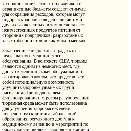
Использование частных подрядчиков и
ограниченные бюджеты создают стимулы
для сокращения расходов, которые могут
подорвать здоровье людей с диабетом и
других заключенных, в том числе за счет
некачественных продуктов питания от
сторонних подрядчиков, разработанных
так, чтобы они стоили как можно меньше.
Заключенные не должны страдать от
неадекватного медицинского
обслуживания. В контексте США тюрьмы
являются одним из немногих мест, где
доступ к медицинскому обслуживанию
гарантирован законом, что представляет
собой потенциальную возможность
улучшить здоровье уязвимых групп
населения. При надлежащем
финансировании и строгом регулировании
тюремная среда может быть использована
для улучшения здоровья населения
посредством скрининга заболеваний,
образования, регулярного доступа к
медицинскому лечению и мероприятий по
образу жизни, включая здоровое питание и