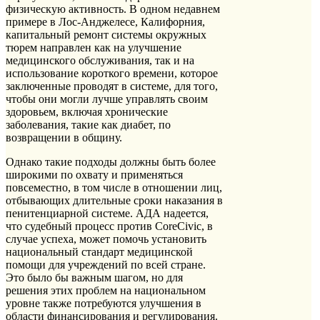
физическую активность. В одном недавнем
примере в Лос-Анджелесе, Калифорния,
капитальный ремонт системы окружных
тюрем направлен как на улучшение
медицинского обслуживания, так и на
использование короткого времени, которое
заключенные проводят в системе, для того,
чтобы они могли лучше управлять своим
здоровьем, включая хронические
заболевания, такие как диабет, по
возвращении в общину.
Однако такие подходы должны быть более
широкими по охвату и применяться
повсеместно, в том числе в отношении лиц,
отбывающих длительные сроки наказания в
пенитенциарной системе. АДА надеется,
что судебный процесс против CoreCivic, в
случае успеха, может помочь установить
национальный стандарт медицинской
помощи для учреждений по всей стране.
Это было бы важным шагом, но для
решения этих проблем на национальном
уровне также потребуются улучшения в
области финансирования и регулирования.