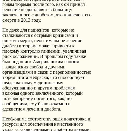
годам тюрьмы после того, как он принял
решение не доставлять в больницу
заключенного с диабетом, что привело к его
смерти в 2013 году.
Но даже для пациентов, которые не
сталкиваются с острыми кризисами и
риском смерти, неоптимальное лечение
диабета в тюрьме может привести к
плохому контролю гликемии, увеличивая
риск осложнений. В прошлом году также
был подан иск Американским союзом
гражданских свобод и другими
организациями в связи с переполненностью
тюрем штата Небраска, что способствует
неадекватному медицинскому
обслуживанию и другим проблемам,
включая одного заключенного, который
потерял зрение после того, как, по
сообщениям, ему было отказано в
адекватном лечении диабета.
Необходима соответствующая подготовка и
ресурсы для обеспечения качественного
ухода за заключенными с диабетом людьми,