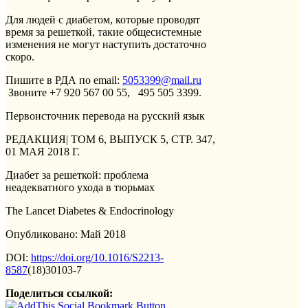
Для людей с диабетом, которые проводят
время за решеткой, такие общесистемные
изменения не могут наступить достаточно
скоро.
Пишите в РДА по email:
5053399@mail.ru
Звоните +7 920 567 00 55, 495 505 3399.
Первоисточник перевода на русский язык
РЕДАКЦИЯ| ТОМ 6, ВЫПУСК 5, СТР. 347,
01 МАЯ 2018 Г.
Диабет за решеткой: проблема
неадекватного ухода в тюрьмах
The Lancet Diabetes & Endocrinology
Опубликовано: Май 2018
DOI:
https://doi.org/10.1016/S2213-
8587
(18)30103-7
Поделиться ссылкой: