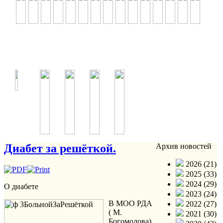
Диабет за решёткой.
Архив новостей
2026 (21)
2025 (33)
2024 (29)
О диабете
2023 (24)
В МОО РДА
2022 (27)
( М.
2021 (30)
Богомолова)