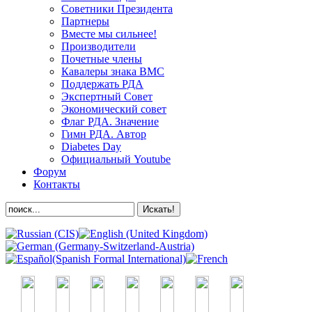
Советники Президента
Партнеры
Вместе мы сильнее!
Производители
Почетные члены
Кавалеры знака ВМС
Поддержать РДА
Экспертный Совет
Экономический совет
Флаг РДА. Значение
Гимн РДА. Автор
Diabetes Day
Официальный Youtube
Форум
Контакты