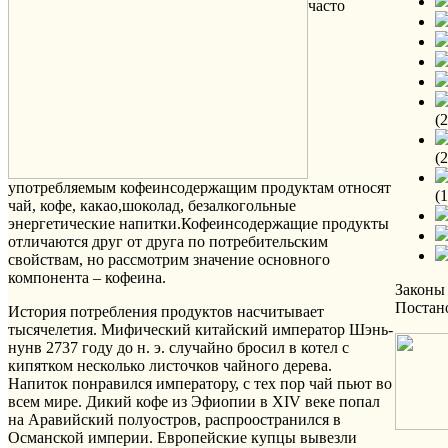
часто
(
(
употребляемым кофеинсодержащим продуктам относят
(
чай, кофе, какао,шоколад, безалкогольные
энергетические напитки.Кофеинсодержащие продукты
отличаются друг от друга по потребительским
свойствам, но рассмотрим значение основного
компонента – кофеина.
Законы
Постан
История потребления продуктов насчитывает
тысячелетия. Мифический китайский император Шэнь-
нунв 2737 году до н. э. случайно бросил в котел с
кипятком несколько листочков чайного дерева.
Напиток понравился императору, с тех пор чай пьют во
всем мире. Дикий кофе из Эфиопии в XIV веке попал
на Аравийский полуостров, распроостранился в
Османской империи. Европейские купцы вывезли