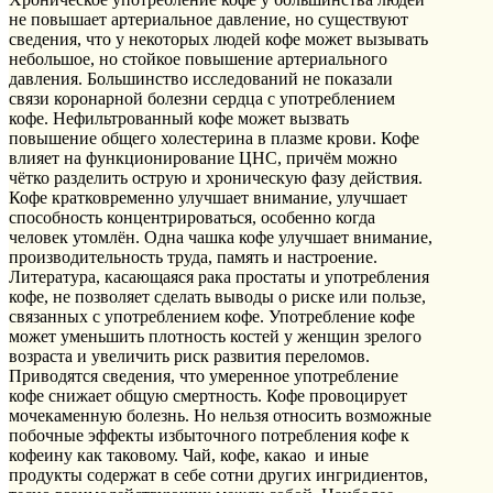
не повышает артериальное давление, но существуют
сведения, что у некоторых людей кофе может вызывать
небольшое, но стойкое повышение артериального
давления. Большинство исследований не показали
связи коронарной болезни сердца с употреблением
кофе. Нефильтрованный кофе может вызвать
повышение общего холестерина в плазме крови. Кофе
влияет на функционирование ЦНС, причём можно
чётко разделить острую и хроническую фазу действия.
Кофе кратковременно улучшает внимание, улучшает
способность концентрироваться, особенно когда
человек утомлён. Одна чашка кофе улучшает внимание,
производительность труда, память и настроение.
Литература, касающаяся рака простаты и употребления
кофе, не позволяет сделать выводы о риске или пользе,
связанных с употреблением кофе. Употребление кофе
может уменьшить плотность костей у женщин зрелого
возраста и увеличить риск развития переломов.
Приводятся сведения, что умеренное употребление
кофе снижает общую смертность. Кофе провоцирует
мочекаменную болезнь. Но нельзя относить возможные
побочные эффекты избыточного потребления кофе к
кофеину как таковому. Чай, кофе, какао и иные
продукты содержат в себе сотни других ингридиентов,