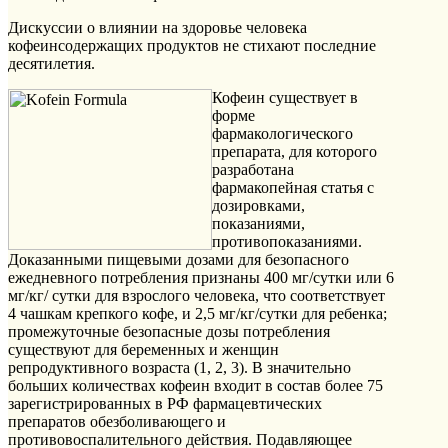
Дискуссии о влиянии на здоровье человека
кофеинсодержащих продуктов не стихают последние
десятилетия.
Кофеин существует в
форме
фармакологического
препарата, для которого
разработана
фармакопейная статья с
дозировками,
показаниями,
противопоказаниями.
Доказанными пищевыми дозами для безопасного
ежедневного потребления признаны 400 мг/сутки или 6
мг/кг/ сутки для взрослого человека, что соответствует
4 чашкам крепкого кофе, и 2,5 мг/кг/сутки для ребенка;
промежуточные безопасные дозы потребления
существуют для беременных и женщин
репродуктивного возраста (1, 2, 3). В значительно
больших количествах кофеин входит в состав более 75
зарегистрированных в РФ фармацевтических
препаратов обезболивающего и
противовоспалительного действия. Подавляющее