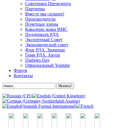
Советники Президента
Партнеры
Вместе мы сильнее!
Производители
Почетные члены
Кавалеры знака ВМС
Поддержать РДА
Экспертный Совет
Экономический совет
Флаг РДА. Значение
Гимн РДА. Автор
Diabetes Day
Официальный Youtube
Форум
Контакты