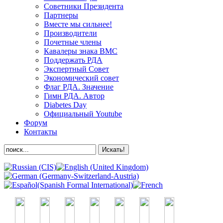
Советники Президента
Партнеры
Вместе мы сильнее!
Производители
Почетные члены
Кавалеры знака ВМС
Поддержать РДА
Экспертный Совет
Экономический совет
Флаг РДА. Значение
Гимн РДА. Автор
Diabetes Day
Официальный Youtube
Форум
Контакты