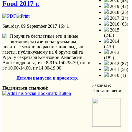
2020 (43)
Food 2017 г.
2019 (42)
2018 (25)
2017 (24)
2016 (63)
Saturday, 09 September 2017 16:41
2015
(243)
Получить бесплатные эти и иные
2014
экземпляры газеты на бумажном
(276)
носителе можно по расписанию выдачи
газеты, публикуемому на Форуме сайта
2013
РДА, у секретаря Ксёнзовой Анастасии
(182)
Александровны,тел.: 8-915-150-38-30, пн. и
2012 (87)
вт 10.00-14.00, пт.14.00-19.00.
2011 (56)
2010 (1)
Детали выпуска и просмотр.
Законы &
Поделиться ссылкой:
Постановления