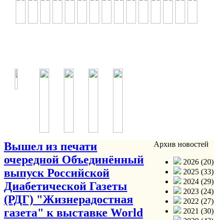
Вышел из печати
Архив новостей
очередной Объединённый
2026 (20)
выпуск Российской
2025 (33)
2024 (29)
Диабетической Газеты
2023 (24)
(РДГ) "Жизнерадостная
2022 (27)
газета" к выставке World
2021 (30)