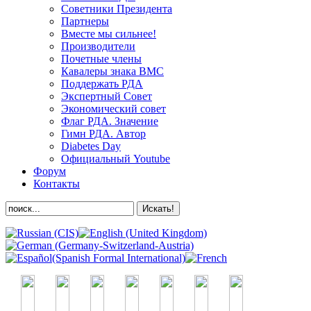
Советники Президента
Партнеры
Вместе мы сильнее!
Производители
Почетные члены
Кавалеры знака ВМС
Поддержать РДА
Экспертный Совет
Экономический совет
Флаг РДА. Значение
Гимн РДА. Автор
Diabetes Day
Официальный Youtube
Форум
Контакты