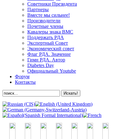
Советники Президента
Партнеры
Вместе мы сильнее!
Производители
Почетные члены
Кавалеры знака ВМС
Поддержать РДА
Экспертный Совет
Экономический совет
Флаг РДА. Значение
Гимн РДА. Автор
Diabetes Day
Официальный Youtube
Форум
Контакты