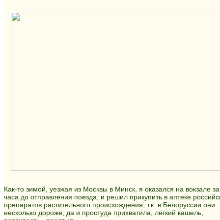
Как-то зимой, уезжая из Москвы в Минск, я оказался на вокзале за
часа до отправления поезда, и решил прикупить в аптеке российс
препаратов растительного происхождения, т.к. в Белоруссии они
несколько дороже, да и простуда прихватила, лёгкий кашель,